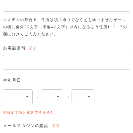
システムの都合上、住所は項目通りでなくとも構いませんが一つ
の欄に全角20文字（半角40文字）以内になるよう住所1・2・3の
欄に分けてご入力ください。
お電話番号
(必
須)
生年月日
※設定すると変更できません
メールマガジンの購読
(必