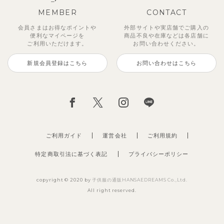
MEMBER
CONTACT
会員さまはお得なポイントや
外部サイトや実店舗でご購入の
便利な
マイページを
商品不良や
在庫などは各店舗に
ご利用いただけます。
お問い合わせください。
新規会員登録はこちら
お問い合わせはこちら
ご利用ガイド
運営会社
ご利用規約
特定商取引法に基づく表記
プライバシーポリシー
copyright © 2020 by
子供服の通販HANSAEDREAMS Co.,Ltd.
All right reserved.