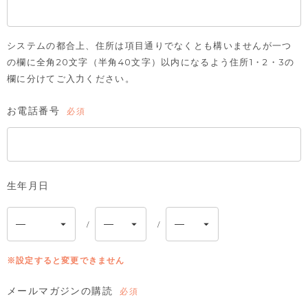
システムの都合上、住所は項目通りでなくとも構いませんが一つ
の欄に全角20文字（半角40文字）以内になるよう住所1・2・3の
欄に分けてご入力ください。
お電話番号
(必
須)
生年月日
※設定すると変更できません
メールマガジンの購読
(必