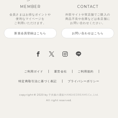
MEMBER
CONTACT
会員さまはお得なポイントや
外部サイトや実店舗でご購入の
便利な
マイページを
商品不良や
在庫などは各店舗に
ご利用いただけます。
お問い合わせください。
新規会員登録はこちら
お問い合わせはこちら
ご利用ガイド
運営会社
ご利用規約
特定商取引法に基づく表記
プライバシーポリシー
copyright © 2020 by
子供服の通販HANSAEDREAMS Co.,Ltd.
All right reserved.