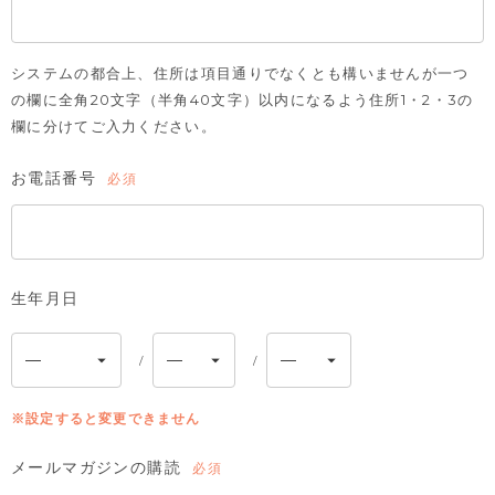
システムの都合上、住所は項目通りでなくとも構いませんが一つ
の欄に全角20文字（半角40文字）以内になるよう住所1・2・3の
欄に分けてご入力ください。
お電話番号
(必
須)
生年月日
※設定すると変更できません
メールマガジンの購読
(必