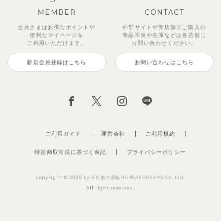
MEMBER
CONTACT
会員さまはお得なポイントや
外部サイトや実店舗でご購入の
便利な
マイページを
商品不良や
在庫などは各店舗に
ご利用いただけます。
お問い合わせください。
新規会員登録はこちら
お問い合わせはこちら
ご利用ガイド
運営会社
ご利用規約
特定商取引法に基づく表記
プライバシーポリシー
copyright © 2020 by
子供服の通販HANSAEDREAMS Co.,Ltd.
All right reserved.