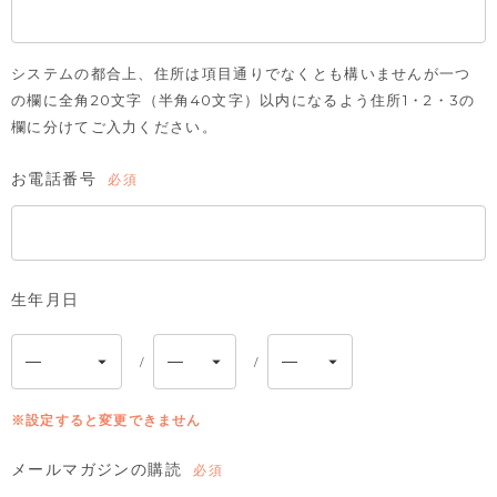
システムの都合上、住所は項目通りでなくとも構いませんが一つ
の欄に全角20文字（半角40文字）以内になるよう住所1・2・3の
欄に分けてご入力ください。
お電話番号
(必
須)
生年月日
※設定すると変更できません
メールマガジンの購読
(必