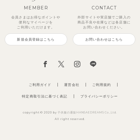
MEMBER
CONTACT
会員さまはお得なポイントや
外部サイトや実店舗でご購入の
便利な
マイページを
商品不良や
在庫などは各店舗に
ご利用いただけます。
お問い合わせください。
新規会員登録はこちら
お問い合わせはこちら
ご利用ガイド
運営会社
ご利用規約
特定商取引法に基づく表記
プライバシーポリシー
copyright © 2020 by
子供服の通販HANSAEDREAMS Co.,Ltd.
All right reserved.