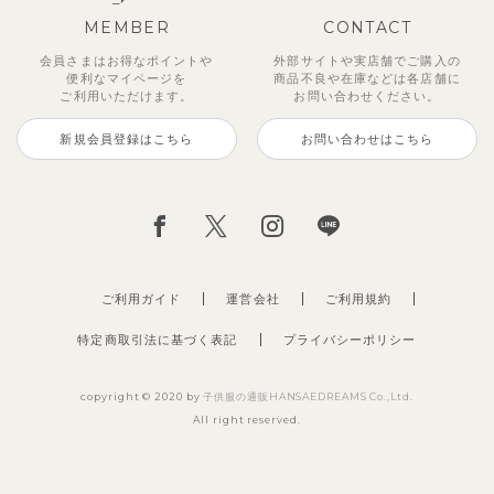
MEMBER
CONTACT
会員さまはお得なポイントや
外部サイトや実店舗でご購入の
便利な
マイページを
商品不良や
在庫などは各店舗に
ご利用いただけます。
お問い合わせください。
新規会員登録はこちら
お問い合わせはこちら
ご利用ガイド
運営会社
ご利用規約
特定商取引法に基づく表記
プライバシーポリシー
copyright © 2020 by
子供服の通販HANSAEDREAMS Co.,Ltd.
All right reserved.