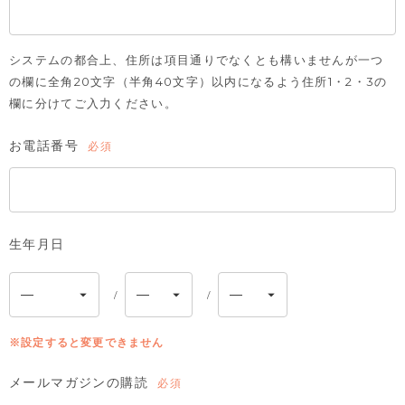
システムの都合上、住所は項目通りでなくとも構いませんが一つ
の欄に全角20文字（半角40文字）以内になるよう住所1・2・3の
欄に分けてご入力ください。
お電話番号
(必
須)
生年月日
※設定すると変更できません
メールマガジンの購読
(必