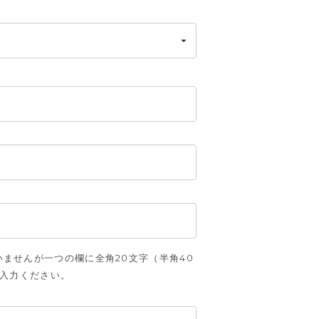
ませんが一つの欄に全角20文字（半角40
ご入力ください。