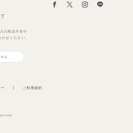
CT
入の
商品不良や
合わせください。
こちら
シー
ご利用規約
served.