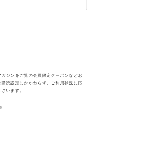
マガジンをご覧の会員限定クーポンなどお
の購読設定にかかわらず、ご利用状況に応
ございます。
様