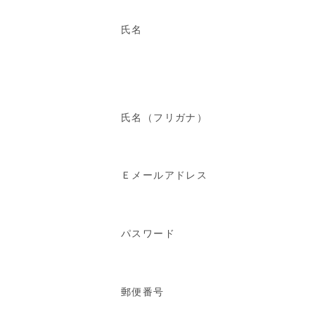
氏名
氏名（フリガナ）
Ｅメールアドレス
パスワード
郵便番号