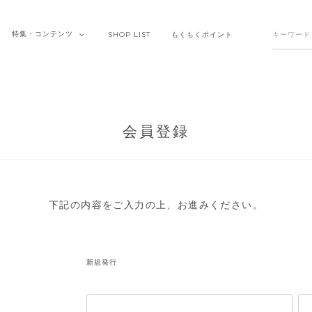
特集・
コンテンツ
SHOP
LIST
もくもく
ポイント
会員登録
下記の内容をご入力の上、お進みください。
新規発行