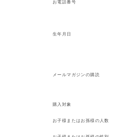
お電話番号
生年月日
メールマガジンの購読
購入対象
お子様またはお孫様の人数
お子様またはお孫様の性別