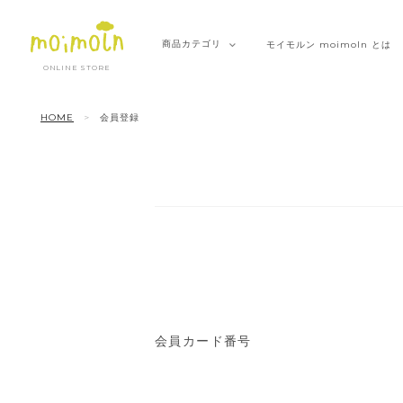
商品
カテゴリ
モイモルン
moimoln とは
ONLINE STORE
HOME
会員登録
会員カード番号