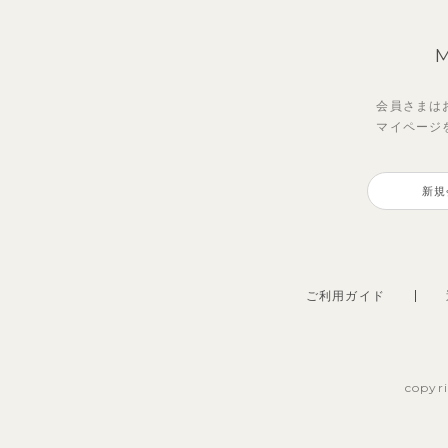
会員さまは
マイページ
新規
ご利用ガイド
copyr