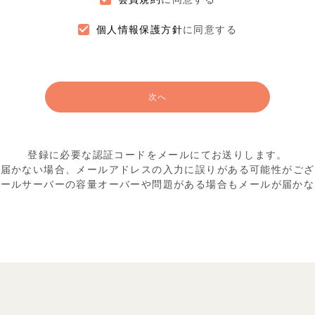
個人情報保護方針
に同意する
次へ
登録に必要な認証コードをメールにてお送りします。
が届かない場合、メールアドレスの入力に
誤りがある可能性がござ
メールサーバーの容量オーバーや
問題がある場合もメールが届かな