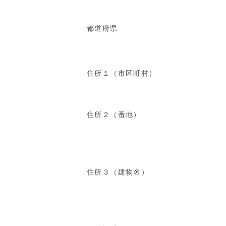
都道府県
住所１（市区町村）
住所２（番地）
住所３（建物名）