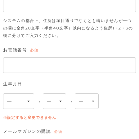
システムの都合上、住所は項目通りでなくとも構いませんが一つ
の欄に全角20文字（半角40文字）以内になるよう住所1・2・3の
欄に分けてご入力ください。
お電話番号
(必
須)
生年月日
※設定すると変更できません
メールマガジンの購読
(必