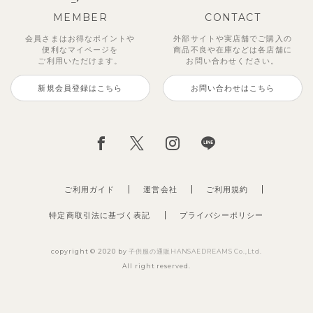
MEMBER
CONTACT
会員さまはお得なポイントや
外部サイトや実店舗でご購入の
便利な
マイページを
商品不良や
在庫などは各店舗に
ご利用いただけます。
お問い合わせください。
新規会員登録はこちら
お問い合わせはこちら
ご利用ガイド
運営会社
ご利用規約
特定商取引法に基づく表記
プライバシーポリシー
copyright © 2020 by
子供服の通販HANSAEDREAMS Co.,Ltd.
All right reserved.