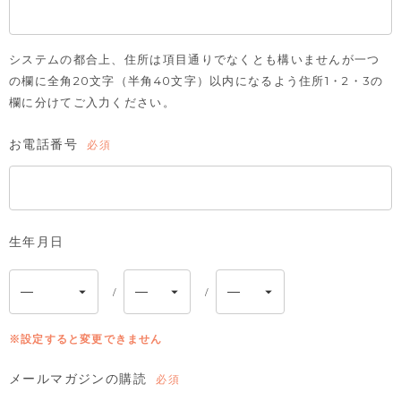
システムの都合上、住所は項目通りでなくとも構いませんが一つ
の欄に全角20文字（半角40文字）以内になるよう住所1・2・3の
欄に分けてご入力ください。
お電話番号
(必
須)
生年月日
※設定すると変更できません
メールマガジンの購読
(必