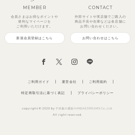
MEMBER
CONTACT
会員さまはお得なポイントや
外部サイトや実店舗でご購入の
便利な
マイページを
商品不良や
在庫などは各店舗に
ご利用いただけます。
お問い合わせください。
新規会員登録はこちら
お問い合わせはこちら
ご利用ガイド
運営会社
ご利用規約
特定商取引法に基づく表記
プライバシーポリシー
copyright © 2020 by
子供服の通販HANSAEDREAMS Co.,Ltd.
All right reserved.