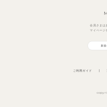
会員さまは
マイページ
新規
ご利用ガイド
copyr