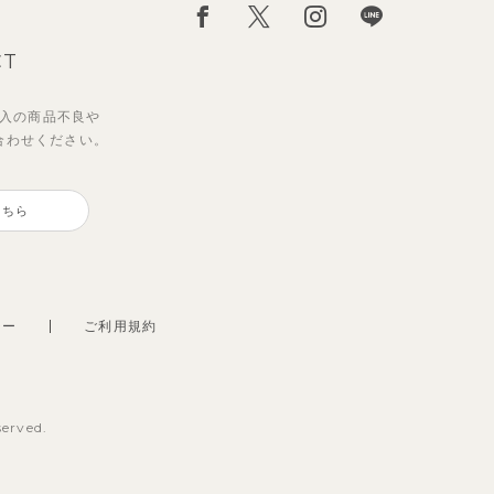
CT
入の
商品不良や
合わせください。
こちら
シー
ご利用規約
served.