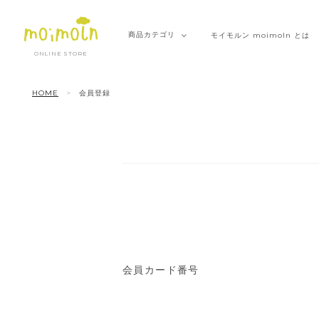
商品
カテゴリ
モイモルン
moimoln とは
ONLINE STORE
HOME
会員登録
会員カード番号