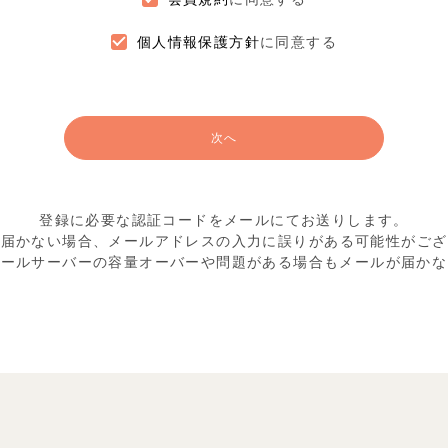
個人情報保護方針
に同意する
次へ
登録に必要な認証コードをメールにてお送りします。
が届かない場合、メールアドレスの入力に
誤りがある可能性がござ
メールサーバーの容量オーバーや
問題がある場合もメールが届かな