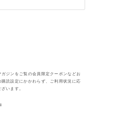
マガジンをご覧の会員限定クーポンなどお
の購読設定にかかわらず、ご利用状況に応
ございます。
様