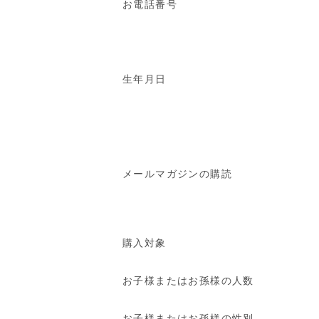
お電話番号
生年月日
メールマガジンの購読
購入対象
お子様またはお孫様の人数
お子様またはお孫様の性別