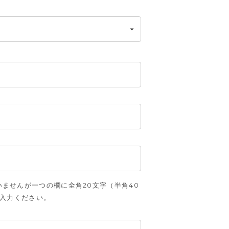
ませんが一つの欄に全角20文字（半角40
ご入力ください。