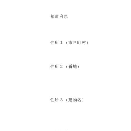
都道府県
住所１（市区町村）
住所２（番地）
住所３（建物名）