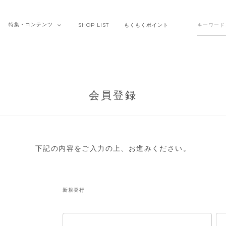
特集・
コンテンツ
SHOP
LIST
もくもく
ポイント
会員登録
下記の内容をご入力の上、お進みください。
新規発行