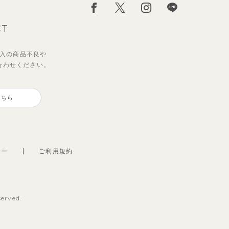
CT
入の
商品不良や
合わせください。
こちら
シー
ご利用規約
served.