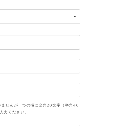
ませんが一つの欄に全角20文字（半角40
ご入力ください。