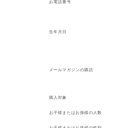
お電話番号
生年月日
メールマガジンの購読
購入対象
お子様またはお孫様の人数
お子様またはお孫様の性別