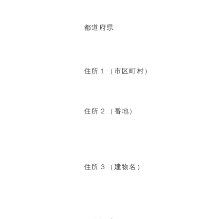
都道府県
住所１（市区町村）
住所２（番地）
住所３（建物名）