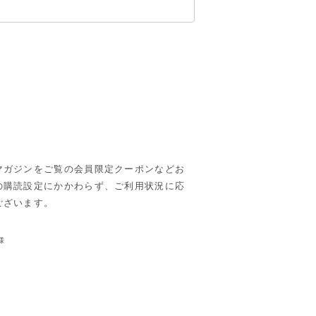
マガジンをご覧の会員限定クーポンなどお
の購読設定にかかわらず、ご利用状況に応
ございます。
様