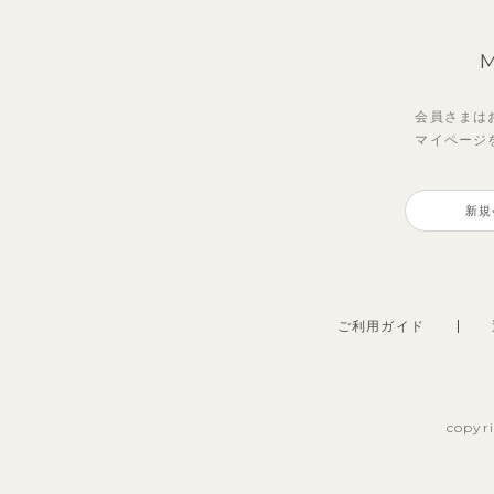
会員さまは
マイページ
新規
ご利用ガイド
copyr