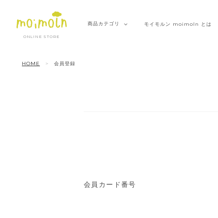
商品
カテゴリ
モイモルン
moimoln とは
ONLINE STORE
HOME
会員登録
会員カード番号