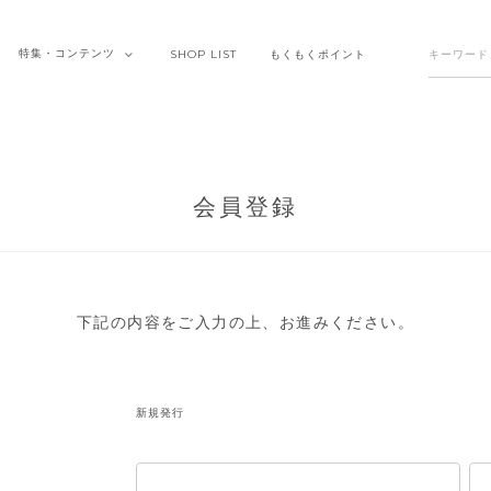
特集・
コンテンツ
SHOP
LIST
もくもく
ポイント
会員登録
下記の内容をご入力の上、お進みください。
新規発行