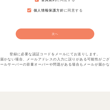
個人情報保護方針
に同意する
次へ
登録に必要な認証コードをメールにてお送りします。
が届かない場合、メールアドレスの入力に
誤りがある可能性がござ
メールサーバーの容量オーバーや
問題がある場合もメールが届かな