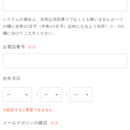
システムの都合上、住所は項目通りでなくとも構いませんが一つ
の欄に全角20文字（半角40文字）以内になるよう住所1・2・3の
欄に分けてご入力ください。
お電話番号
(必
須)
生年月日
※設定すると変更できません
メールマガジンの購読
(必