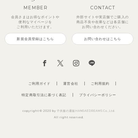
MEMBER
CONTACT
会員さまはお得なポイントや
外部サイトや実店舗でご購入の
便利な
マイページを
商品不良や
在庫などは各店舗に
ご利用いただけます。
お問い合わせください。
新規会員登録はこちら
お問い合わせはこちら
ご利用ガイド
運営会社
ご利用規約
特定商取引法に基づく表記
プライバシーポリシー
copyright © 2020 by
子供服の通販HANSAEDREAMS Co.,Ltd.
All right reserved.