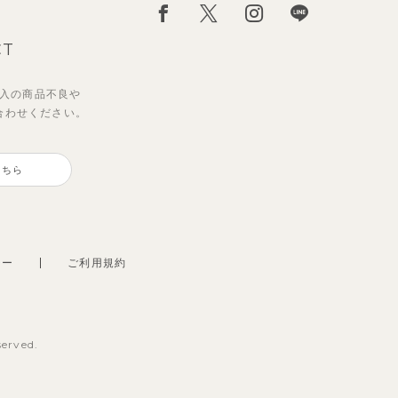
CT
入の
商品不良や
合わせください。
こちら
シー
ご利用規約
served.