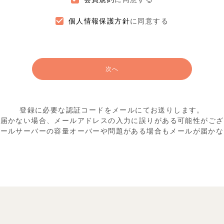
個人情報保護方針
に同意する
次へ
登録に必要な認証コードをメールにてお送りします。
が届かない場合、メールアドレスの入力に
誤りがある可能性がござ
メールサーバーの容量オーバーや
問題がある場合もメールが届かな