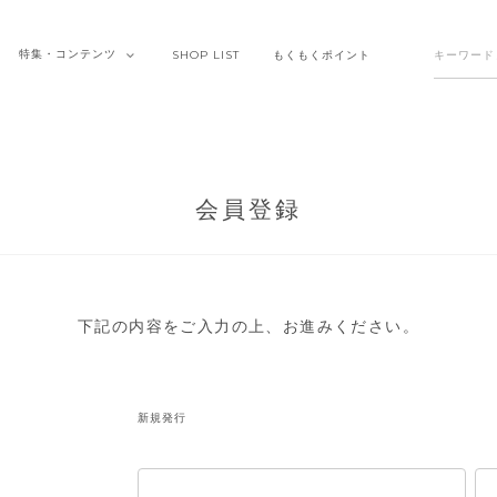
特集・
コンテンツ
SHOP
LIST
もくもく
ポイント
会員登録
下記の内容をご入力の上、お進みください。
新規発行