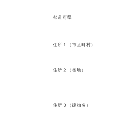
都道府県
住所１（市区町村）
住所２（番地）
住所３（建物名）