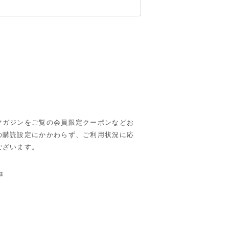
マガジンをご覧の会員限定クーポンなどお
の購読設定にかかわらず、ご利用状況に応
ございます。
様