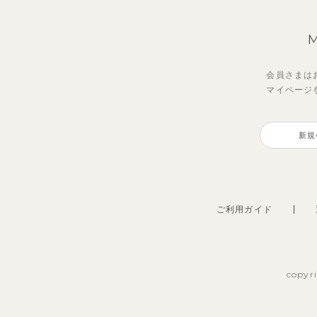
会員さまは
マイページ
新規
ご利用ガイド
copyr