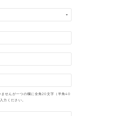
ませんが一つの欄に全角20文字（半角40
ご入力ください。