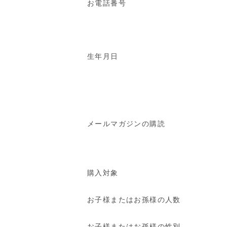
お電話番号
生年月日
メールマガジンの購読
購入対象
お子様またはお孫様の人数
お子様またはお孫様の性別