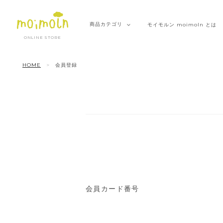
商品
カテゴリ
モイモルン
moimoln とは
ONLINE STORE
HOME
会員登録
会員カード番号