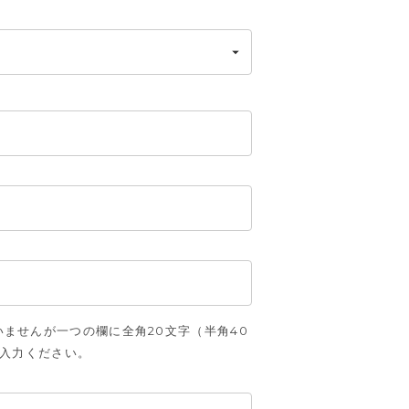
ませんが一つの欄に全角20文字（半角40
ご入力ください。