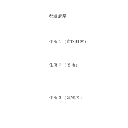
都道府県
住所１（市区町村）
住所２（番地）
住所３（建物名）