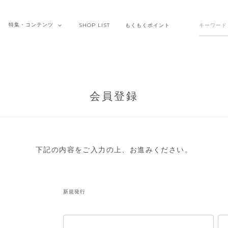
特集・
コンテンツ
SHOP
LIST
もくもく
ポイント
会員登録
下記の内容をご入力の上、お進みください。
新規発行