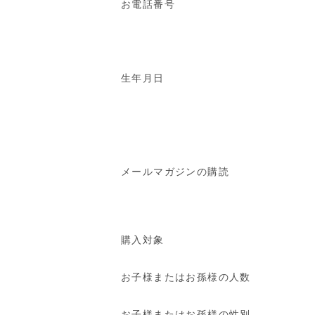
お電話番号
生年月日
メールマガジンの購読
購入対象
お子様またはお孫様の人数
お子様またはお孫様の性別