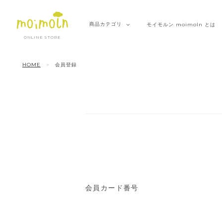
商品
カテゴリ
モイモルン
moimoln とは
ONLINE STORE
HOME
会員登録
会員カード番号