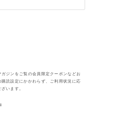
マガジンをご覧の会員限定クーポンなどお
の購読設定にかかわらず、ご利用状況に応
ございます。
様