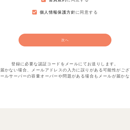
個人情報保護方針
に同意する
次へ
登録に必要な認証コードをメールにてお送りします。
が届かない場合、メールアドレスの入力に
誤りがある可能性がござ
メールサーバーの容量オーバーや
問題がある場合もメールが届かな