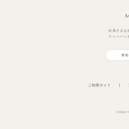
会員さまは
マイページ
新規
ご利用ガイド
copyr