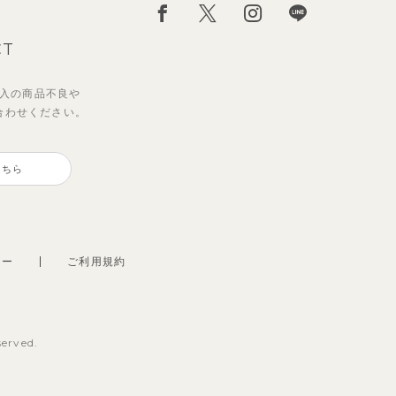
CT
入の
商品不良や
合わせください。
こちら
シー
ご利用規約
served.