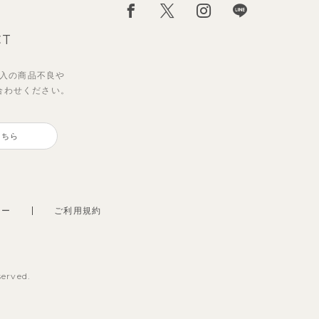
CT
入の
商品不良や
合わせください。
こちら
シー
ご利用規約
served.