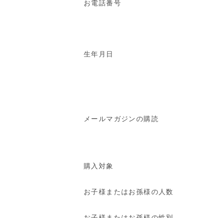
お電話番号
生年月日
メールマガジンの購読
購入対象
お子様またはお孫様の人数
お子様またはお孫様の性別