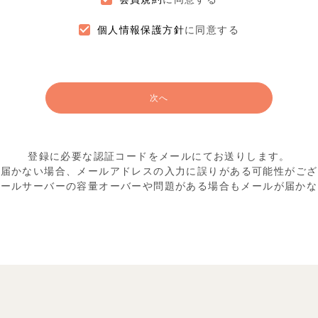
個人情報保護方針
に同意する
次へ
登録に必要な認証コードをメールにてお送りします。
が届かない場合、メールアドレスの入力に
誤りがある可能性がござ
メールサーバーの容量オーバーや
問題がある場合もメールが届かな