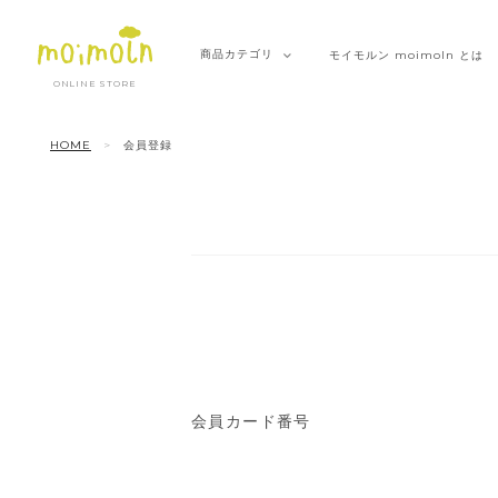
商品
カテゴリ
モイモルン
moimoln とは
ONLINE STORE
HOME
会員登録
会員カード番号