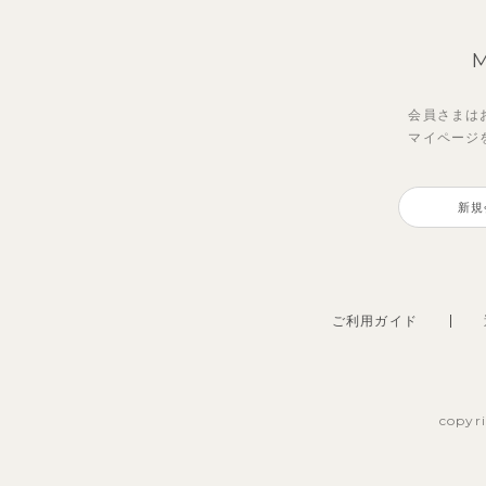
会員さまは
マイページ
新規
ご利用ガイド
copyr