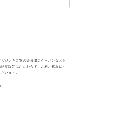
マガジンをご覧の会員限定クーポンなどお
の購読設定にかかわらず、ご利用状況に応
ございます。
様