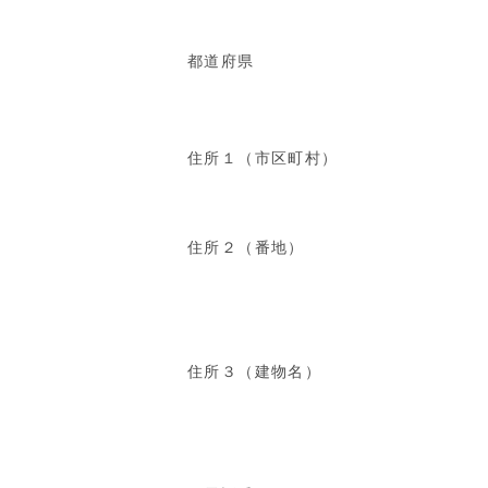
都道府県
住所１（市区町村）
住所２（番地）
住所３（建物名）