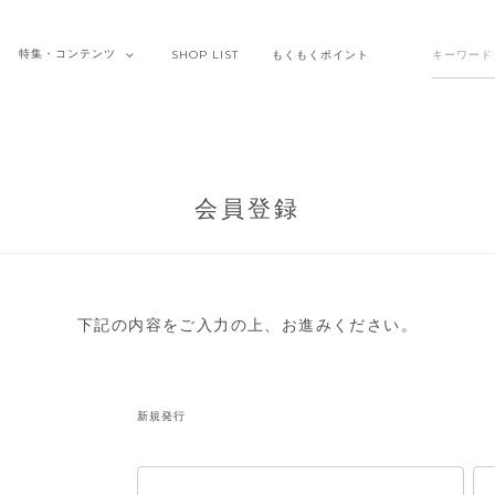
特集・
コンテンツ
SHOP
LIST
もくもく
ポイント
会員登録
下記の内容をご入力の上、お進みください。
新規発行