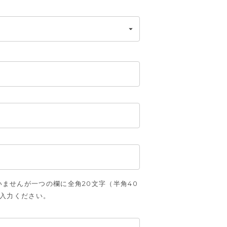
ませんが一つの欄に全角20文字（半角40
ご入力ください。