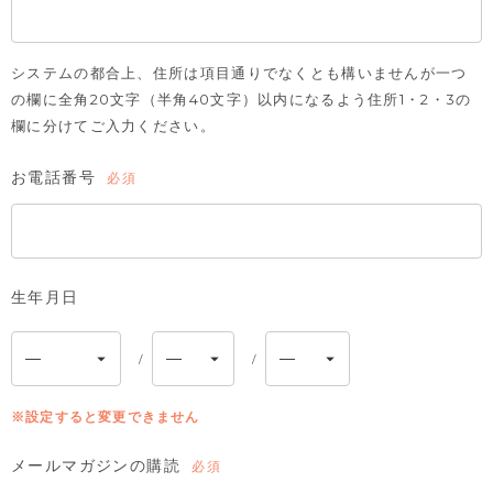
システムの都合上、住所は項目通りでなくとも構いませんが一つ
の欄に全角20文字（半角40文字）以内になるよう住所1・2・3の
欄に分けてご入力ください。
お電話番号
(必
須)
生年月日
※設定すると変更できません
メールマガジンの購読
(必