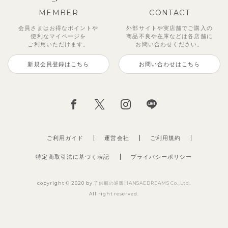
MEMBER
CONTACT
会員さまはお得なポイントや
外部サイトや実店舗でご購入の
便利な
マイページを
商品不良や
在庫などは各店舗に
ご利用いただけます。
お問い合わせください。
新規会員登録はこちら
お問い合わせはこちら
ご利用ガイド
運営会社
ご利用規約
特定商取引法に基づく表記
プライバシーポリシー
copyright © 2020 by
子供服の通販HANSAEDREAMS Co.,Ltd.
All right reserved.