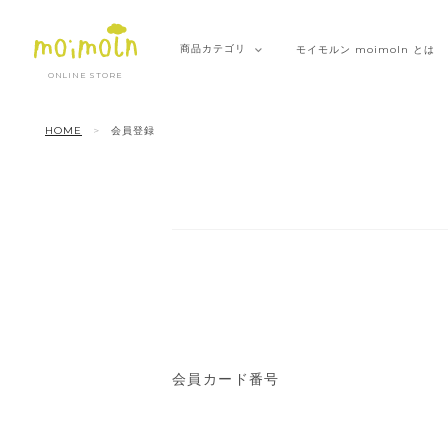
商品
カテゴリ
モイモルン
moimoln とは
ONLINE STORE
HOME
会員登録
会員カード番号