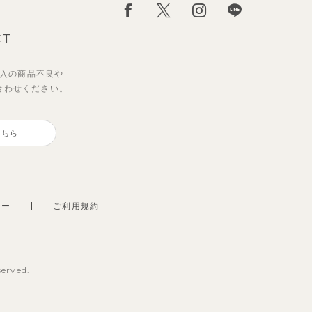
CT
入の
商品不良や
合わせください。
こちら
シー
ご利用規約
served.