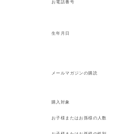
お電話番号
生年月日
メールマガジンの購読
購入対象
お子様またはお孫様の人数
お子様またはお孫様の性別