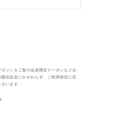
マガジンをご覧の会員限定クーポンなどお
の購読設定にかかわらず、ご利用状況に応
ございます。
様