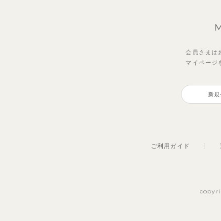
会員さまは
マイページ
新規
ご利用ガイド
copyr