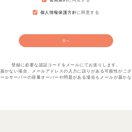
個人情報保護方針
に同意する
次へ
登録に必要な認証コードをメールにてお送りします。
が届かない場合、メールアドレスの入力に
誤りがある可能性がござ
メールサーバーの容量オーバーや
問題がある場合もメールが届かな