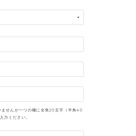
ませんが一つの欄に全角20文字（半角40
ご入力ください。