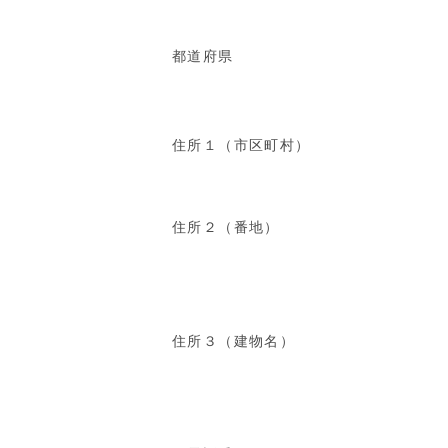
都道府県
住所１（市区町村）
住所２（番地）
住所３（建物名）