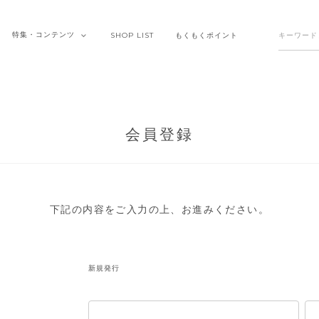
特集・
コンテンツ
SHOP
LIST
もくもく
ポイント
会員登録
下記の内容をご入力の上、お進みください。
新規発行