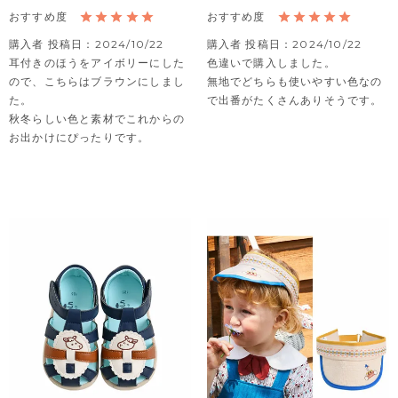
購入者
投稿日
2024/10/22
購入者
投稿日
2024/10/22
耳付きのほうをアイボリーにした
色違いで購入しました。

ので、こちらはブラウンにしまし
無地でどちらも使いやすい色なの
た。

で出番がたくさんありそうです。
秋冬らしい色と素材でこれからの
お出かけにぴったりです。