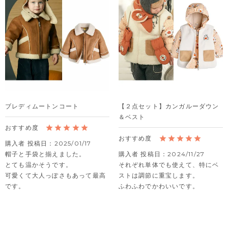
ブレディムートンコート
【２点セット】カンガルーダウン
＆ベスト
購入者
投稿日
2025/01/17
帽子と手袋と揃えました。

購入者
投稿日
2024/11/27
とても温かそうです。

それぞれ単体でも使えて、特にベ
可愛くて大人っぽさもあって最高
ストは調節に重宝します。

です。
ふわふわでかわいいです。