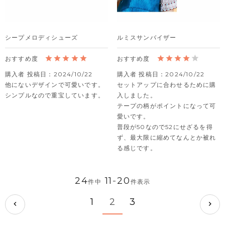
シープメロディシューズ
ルミスサンバイザー
購入者
投稿日
2024/10/22
購入者
投稿日
2024/10/22
他にないデザインで可愛いです。

セットアップに合わせるために購
シンプルなので重宝しています。
入しました。

テープの柄がポイントになって可
愛いです。

普段が50なので52にせざるを得
ず、最大限に縮めてなんとか被れ
る感じです。
24
11
-
20
件中
件表示
1
2
3