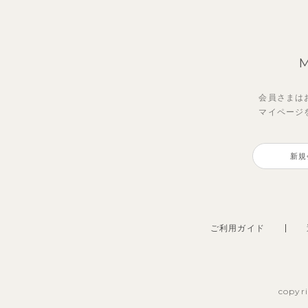
会員さまは
マイページ
新規
ご利用ガイド
copyr