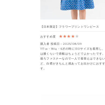
【日本限定】フラワープリントワンピース
購入者
投稿日
2025/08/09
117㎝・18㎏・6才の時に130サイズを着用し
は膝くらいで肩幅はちょうどでよかったです。
後ろファスナーなので一人で着替えはできな
ど、白襟がきちんと感あってお出かけにおす
す。