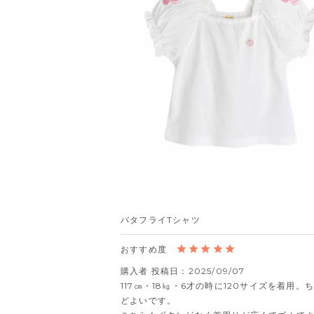
バタフライTシャツ
購入者
投稿日
2025/09/07
117㎝・18㎏・6才の時に120サイズを着用。
どよいです。
