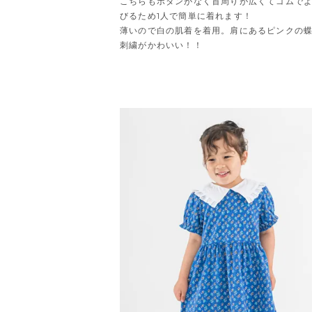
こちらもボタンがなく首周りが広くてゴムで
びるため1人で簡単に着れます！

薄いので白の肌着を着用。肩にあるピンクの
刺繍がかわいい！！