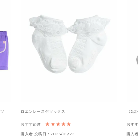
ンツ
ロエンレース付ソックス
【2
購入者
投稿日
2025/05/22
購入