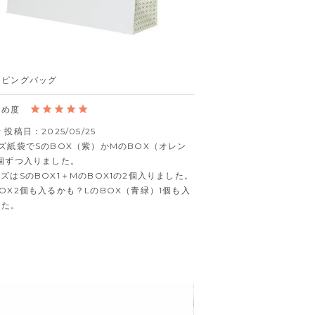
ッピングバッグ
者
投稿日
2025/05/25
ズ紙袋でSのBOX（紫）かMのBOX（オレン
個ずつ入りました。

ズはSのBOX1＋MのBOX1の2個入りました。
OX2個も入るかも？LのBOX（青緑）1個も入
した。