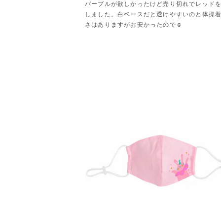
パープルが欲しかったけど売り切れでレッド
しました。白ベースだと透けやすいのと体操
さはありますがお安かったので☺︎