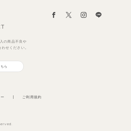
CT
入の
商品不良や
合わせください。
こちら
シー
ご利用規約
served.