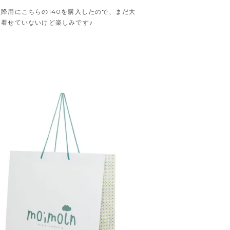


以降用にこちらの140を購入したので、まだ大
て着せていないけど楽しみです♪