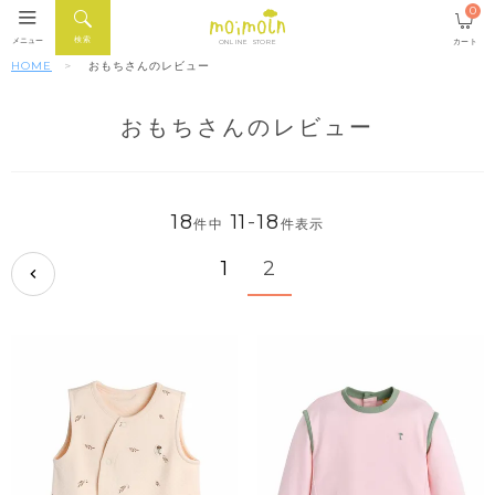
0
検索
メニュー
カート
ONLINE STORE
HOME
おもちさんのレビュー
おもちさんのレビュー
18
11
-
18
件中
件表示
1
2