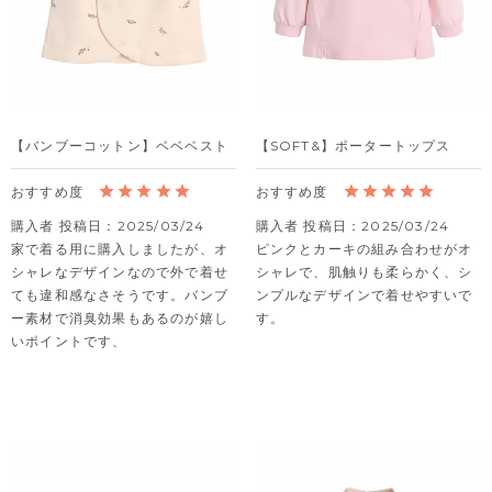
【バンブーコットン】ベベベスト
【SOFT&】ポータートップス
購入者
投稿日
2025/03/24
購入者
投稿日
2025/03/24
家で着る用に購入しましたが、オ
ピンクとカーキの組み合わせがオ
シャレなデザインなので外で着せ
シャレで、肌触りも柔らかく、シ
ても違和感なさそうです。バンブ
ンプルなデザインで着せやすいで
ー素材で消臭効果もあるのが嬉し
す。
いポイントです、