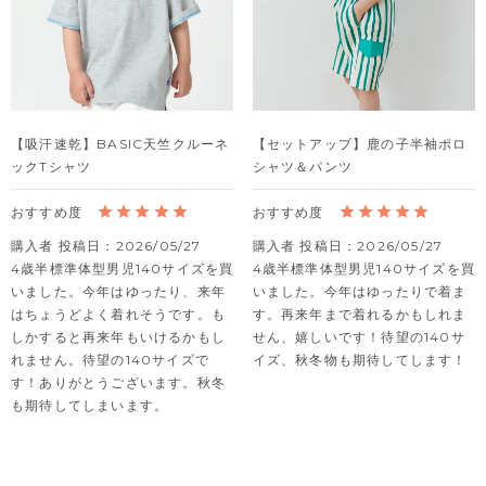
【吸汗速乾】BASIC天竺クルーネ
【セットアップ】鹿の子半袖ポロ
ックTシャツ
シャツ＆パンツ
購入者
投稿日
2026/05/27
購入者
投稿日
2026/05/27
4歳半標準体型男児140サイズを買
4歳半標準体型男児140サイズを買
いました。今年はゆったり、来年
いました。今年はゆったりで着ま
はちょうどよく着れそうです。も
す。再来年まで着れるかもしれま
しかすると再来年もいけるかもし
せん、嬉しいです！待望の140サ
れません。待望の140サイズで
イズ、秋冬物も期待してします！
す！ありがとうございます。秋冬
も期待してしまいます。