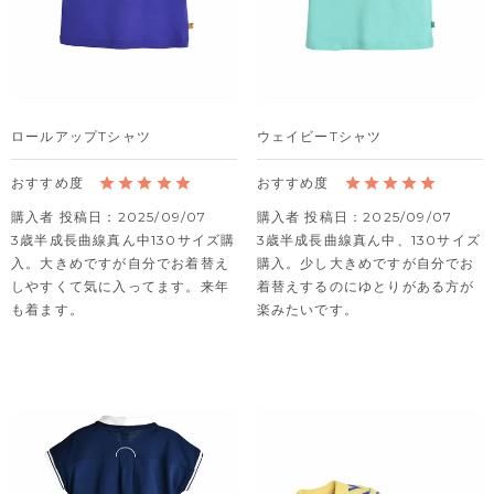
ロールアップTシャツ
ウェイビーTシャツ
購入者
投稿日
2025/09/07
購入者
投稿日
2025/09/07
3歳半成長曲線真ん中130サイズ購
3歳半成長曲線真ん中、130サイズ
入。大きめですが自分でお着替え
購入。少し大きめですが自分でお
しやすくて気に入ってます。来年
着替えするのにゆとりがある方が
も着ます。
楽みたいです。