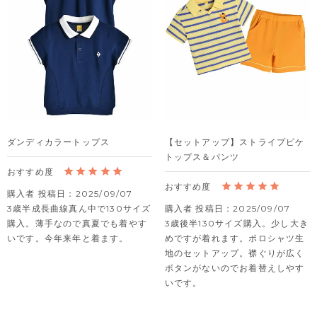
ダンディカラートップス
【セットアップ】ストライプピケ
トップス＆パンツ
購入者
投稿日
2025/09/07
3歳半成長曲線真ん中で130サイズ
購入者
投稿日
2025/09/07
購入。薄手なので真夏でも着やす
3歳後半130サイズ購入。少し大き
いです。今年来年と着ます。
めですが着れます。ポロシャツ生
地のセットアップ。襟ぐりが広く
ボタンがないのでお着替えしやす
いです。