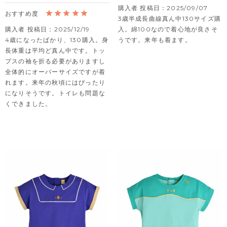
購入者
投稿日
2025/09/07
3歳半成長曲線真ん中130サイズ購
購入者
投稿日
2025/12/19
入。綿100なので着心地が良さそ
4歳になったばかり、130購入。身
うです。来年も着ます。
長体重は平均ど真ん中です。トッ
プスの袖を折る必要がありますし
全体的にオーバーサイズですが着
れます。来年の秋頃にはぴったり
になりそうです。トイレも問題な
くできました。