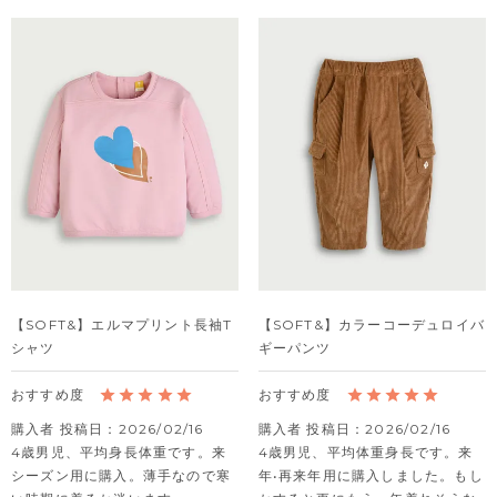
【SOFT&】エルマプリント長袖T
【SOFT&】カラーコーデュロイバ
シャツ
ギーパンツ
購入者
投稿日
2026/02/16
購入者
投稿日
2026/02/16
4歳男児、平均身長体重です。来
4歳男児、平均体重身長です。来
シーズン用に購入。薄手なので寒
年•再来年用に購入しました。もし