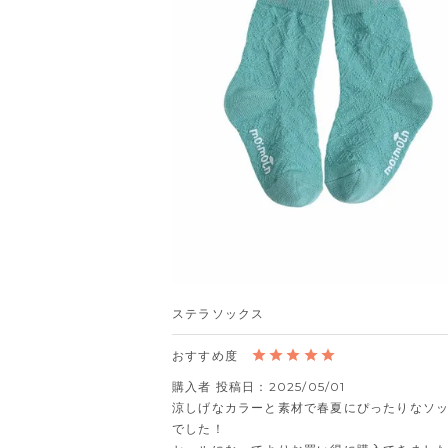
ステラソックス
購入者
投稿日
2025/05/01
涼しげなカラーと素材で春夏にぴったりなソ
でした！
