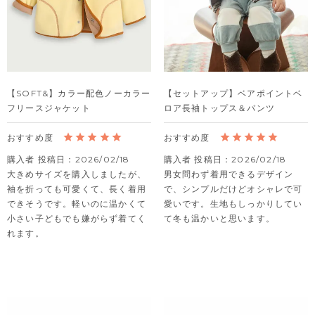
【SOFT&】カラー配色ノーカラー
【セットアップ】ベアポイントベ
フリースジャケット
ロア長袖トップス＆パンツ
購入者
投稿日
2026/02/18
購入者
投稿日
2026/02/18
大きめサイズを購入しましたが、
男女問わず着用できるデザイン
袖を折っても可愛くて、長く着用
で、シンプルだけどオシャレで可
できそうです。軽いのに温かくて
愛いです。生地もしっかりしてい
小さい子どもでも嫌がらず着てく
て冬も温かいと思います。
れます。