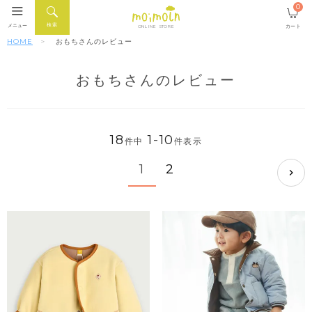
0
検索
メニュー
カート
ONLINE STORE
HOME
おもちさんのレビュー
おもちさんのレビュー
18
1
-
10
件中
件表示
1
2