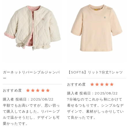
ガーネットリバーシブルジャンパ
【SOFT&】リット7分丈Tシャツ
ー
購入者
投稿日
2025/08/22
購入者
投稿日
2025/08/22
7分袖なのでこれから秋にかけて
半額でもお高いですが、思い切っ
着せるつもりです。シンプルなデ
て購入してみました。リバーシブ
ザインで、素材がしっかりしてい
ルで温かそうだし、デザインも可
て良かったです。
愛かったです。