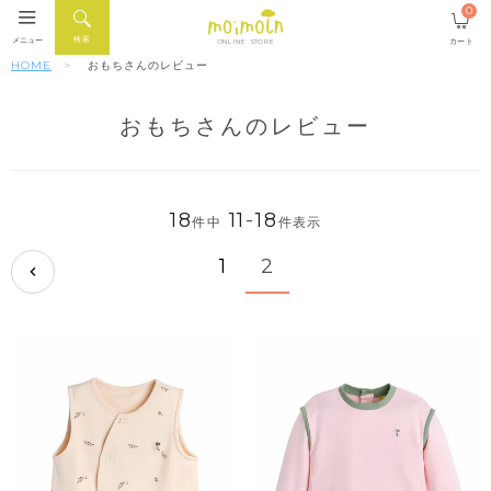
0
検索
メニュー
カート
ONLINE STORE
HOME
おもちさんのレビュー
おもちさんのレビュー
18
11
-
18
件中
件表示
1
2