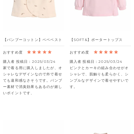
【バンブーコットン】ベベベスト
【SOFT&】ポータートップス
購入者
投稿日
2025/03/24
購入者
投稿日
2025/03/24
家で着る用に購入しましたが、オ
ピンクとカーキの組み合わせがオ
シャレなデザインなので外で着せ
シャレで、肌触りも柔らかく、シ
ても違和感なさそうです。バンブ
ンプルなデザインで着せやすいで
ー素材で消臭効果もあるのが嬉し
す。
いポイントです、