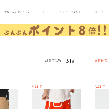
特集・
コンテンツ
SHOP
LIST
もくもく
ポイント
31
詳細検索
件
SALE
SALE