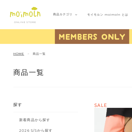
商品
カテゴリ
モイモルン
moimoln とは
ONLINE STORE
HOME
商品一覧
商品一覧
探す
SALE
新着商品から探す
2026 S/Sから探す