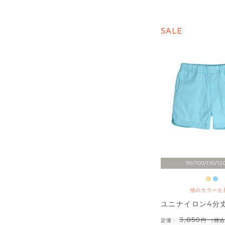
SALE
90/100/110/12
他のカラーを
ユニナイロン4分
3,850
定価：
（税込