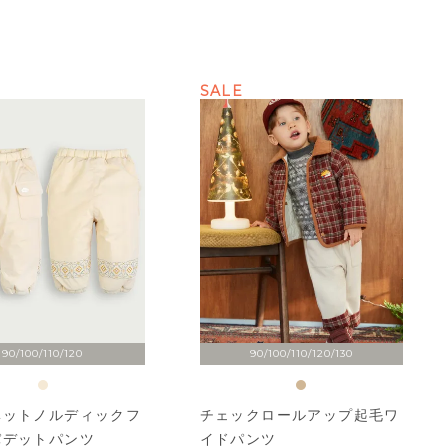
SALE
90/100/110/120
90/100/110/120/130
ベットノルディックフ
チェックロールアップ起毛ワ
パデットパンツ
イドパンツ