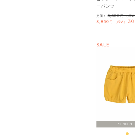
ーパンツ
5,500
定価：
（税込
30
3,850
税込
SALE
90/100/11