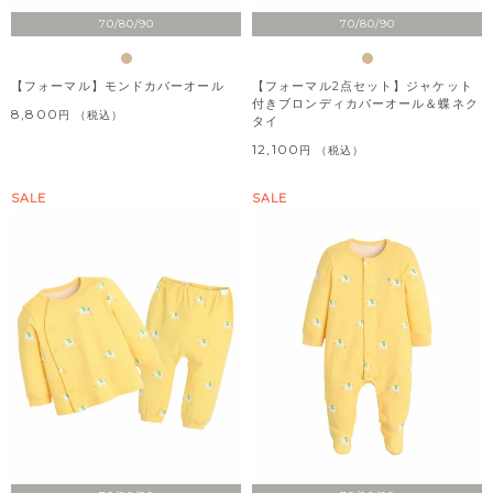
70/80/90
70/80/90
【フォーマル】モンドカバーオール
【フォーマル2点セット】ジャケット
付きブロンディカバーオール＆蝶ネク
8,800
税込
タイ
12,100
税込
SALE
SALE