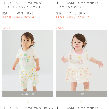
【ERIC CARLE X moimoln】
【ERIC CARLE X moimoln】GIRLS
FRUITモノグラムヘアバンド
モノグラムヘアバンド
1,980
1,980
定価：
（税込）
定価：
（税込）
990
50%off
990
50%off
税込
税込
SALE
SALE
70/80/90
70/80/90
【ERIC CARLE X moimoln】BOYS
【ERIC CARLE X moimoln】GIRLS