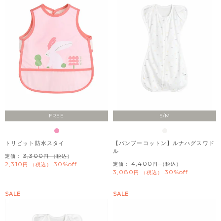
FREE
S/M
トリビット防水スタイ
【バンブーコットン】ルナハグスワド
ル
3,300
定価：
（税込）
4,400
2,310
30%off
定価：
（税込）
税込
3,080
30%off
税込
SALE
SALE