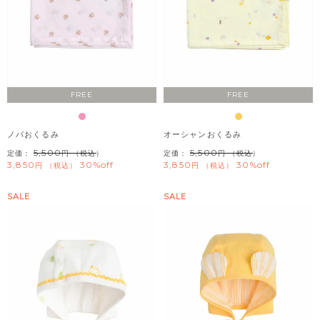
FREE
FREE
ノバおくるみ
オーシャンおくるみ
5,500
5,500
定価：
（税込）
定価：
（税込）
3,850
30%off
3,850
30%off
税込
税込
SALE
SALE