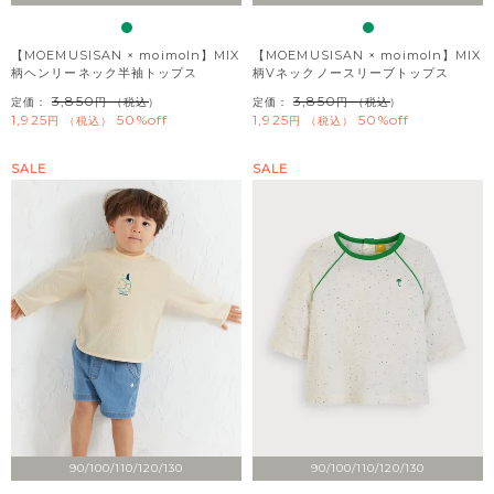
【MOEMUSISAN × moimoln】MIX
【MOEMUSISAN × moimoln】MIX
柄ヘンリーネック半袖トップス
柄Vネックノースリーブトップス
3,850
3,850
定価：
（税込）
定価：
（税込）
1,925
50%off
1,925
50%off
税込
税込
SALE
SALE
90/100/110/120/130
90/100/110/120/130