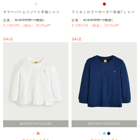
サマーパームリゾート半袖シャツ
ライオンカラーボーダー長袖Tシャツ
4,400
4,400
定価：
（税込）
定価：
（税込）
3,080
30%off
3,080
30%off
税込
税込
SALE
SALE
90/100/110/120/130
90/100/110/120/130