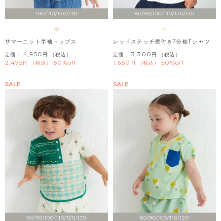
100/110/120/130
80/90/100/110/120/130
サマーニット半袖トップス
レッドステッチ襟付き7分袖Tシャツ
4,950
3,300
定価：
（税込）
定価：
（税込）
2,475
50%off
1,650
50%off
税込
税込
SALE
SALE
80/90/100/110/120/130
80/90/100/110/120