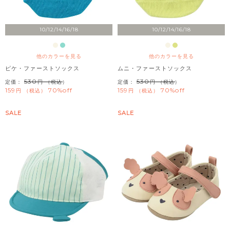
10/12/14/16/18
10/12/14/16/18
他のカラーを見る
他のカラーを見る
ピケ・ファーストソックス
ムニ・ファーストソックス
530
530
定価：
（税込）
定価：
（税込）
159
70%off
159
70%off
税込
税込
SALE
SALE