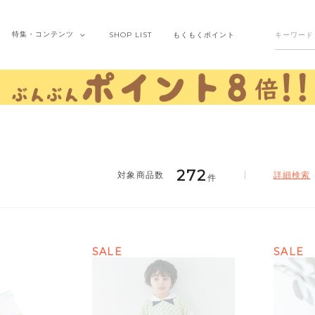
特集・
コンテンツ
SHOP
LIST
もくもく
ポイント
272
詳細検索
件
SALE
SALE