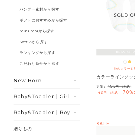
バンブー素材から探す
SOLD O
ギフトにおすすめから探す
mini moiから探す
Soft &から探す
10/12/14/16
ランキングから探す
こだわり条件から探す
他のカラーを
カラーラインソッ
New Born
495
定価：
（税込）
70%o
149
税込
Girl
Boy
SALE
贈りもの