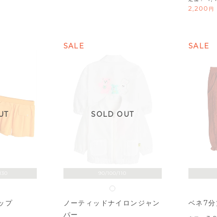
2,200
SALE
SALE
UT
SOLD OUT
130
90/100/110
ップ
ベネ7
ノーティッドナイロンジャン
パー