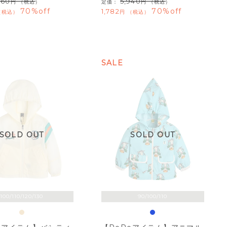
960
5,940
（税込）
定価：
（税込）
70%off
70%off
1,782
税込
税込
SALE
SOLD OUT
SOLD OUT
100/110/120/130
90/100/110