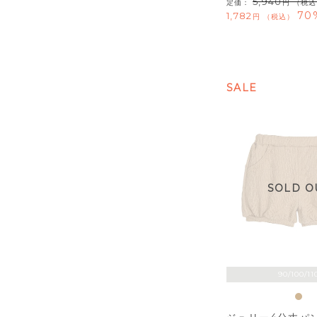
5,940
定価：
（税込
70
1,782
税込
SALE
SOLD O
90/100/11