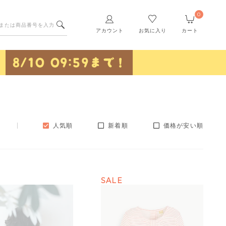
0
アカウント
お気に入り
カート
人気順
新着順
価格が安い順
SALE