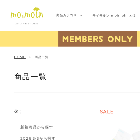
商品
カテゴリ
モイモルン
moimoln とは
ONLINE STORE
HOME
商品一覧
商品一覧
探す
SALE
新着商品から探す
2026 S/Sから探す