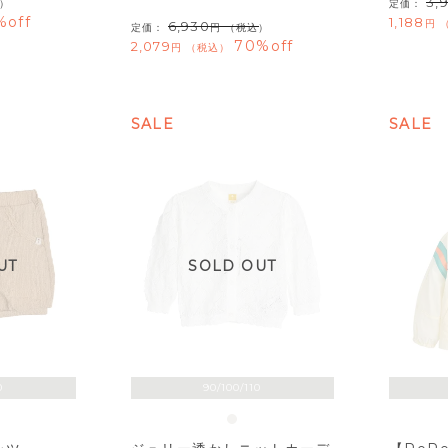
3,
）
定価：
%off
1,188
6,930
定価：
（税込）
70%off
2,079
税込
SALE
SALE
UT
SOLD OUT
0
90/100/110