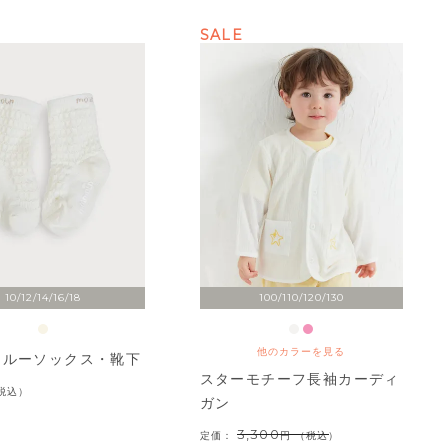
SALE
10/12/14/16/18
100/110/120/130
他のカラーを見る
クルーソックス・靴下
スターモチーフ長袖カーディ
税込
ガン
3,300
定価：
（税込）