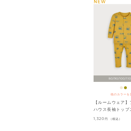
NEW
80/90/100/110
他のカラーを
【ルームウェア】
ハウス長袖トップ
1,320
税込