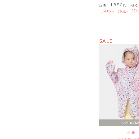
1,980
定価：
（税込
30
1,386
税込
SALE
100/110/12