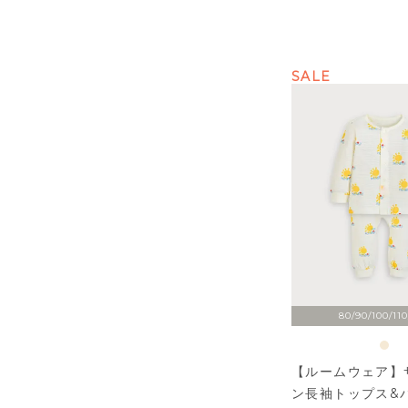
SALE
80/90/100/110
【ルームウェア】
ン長袖トップス&