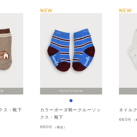
NEW
NEW
/18
10/12/14/16/18
クス・靴下
カラーボーダ柄ークルーソッ
ネイル
クス・靴下
660
660
税込