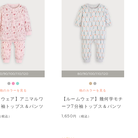
0/90/100/110/120
80/90/100/110/120
他のカラーを見る
他のカラーを見る
ムウェア】アニマルワ
【ルームウェア】幾何学モチ
長袖トップス＆パンツ
ーフ7分袖トップス＆パンツ
1,650
税込
税込