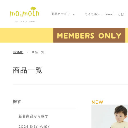
商品
カテゴリ
モイモルン
moimoln とは
ONLINE STORE
HOME
商品一覧
商品一覧
探す
NEW
新着商品から探す
2026 S/Sから探す