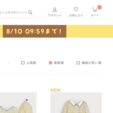
0
アカウント
お気に入り
カート
人気順
新着順
価格が安い順
NEW