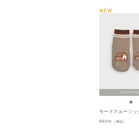
NEW
10/12/14/16
モードクルーソッ
660
税込