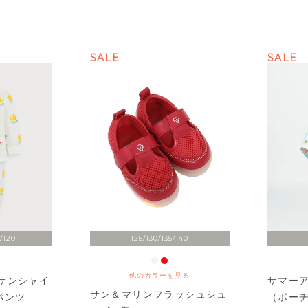
SALE
SALE
/120
125/130/135/140
他のカラーを見る
サンシャイ
サマー
サン＆マリンフラッシュシュ
パンツ
（ポー