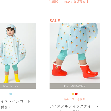
50%off
1,650
税込
SALE
100/110/120
140/150/160/170
他のカラーを見る
アイスレインコート
アイスノルディックナイトレ
チ付き）