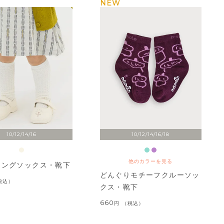
NEW
10/12/14/16
10/12/14/16/18
他のカラーを見る
ロングソックス・靴下
どんぐりモチーフクルーソッ
税込
クス・靴下
660
税込