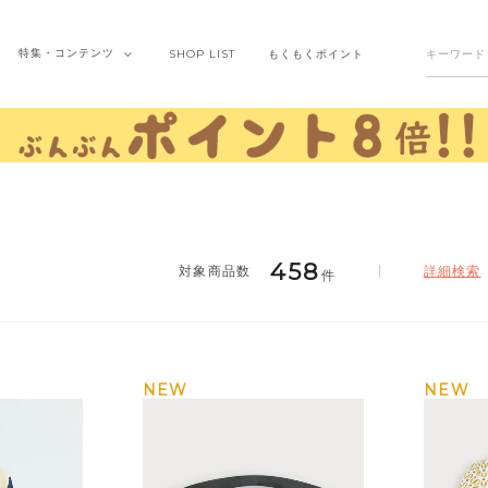
特集・
コンテンツ
SHOP
LIST
もくもく
ポイント
458
詳細検索
件
NEW
NEW