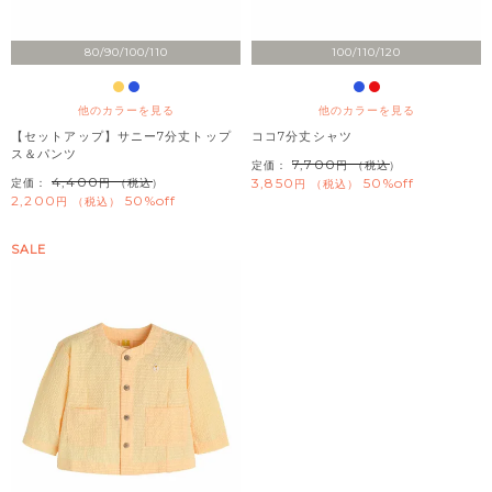
80/90/100/110
100/110/120
他のカラーを見る
他のカラーを見る
【セットアップ】サニー7分丈トップ
ココ7分丈シャツ
ス＆パンツ
7,700
定価：
（税込）
4,400
3,850
50%off
定価：
（税込）
税込
2,200
50%off
税込
SALE