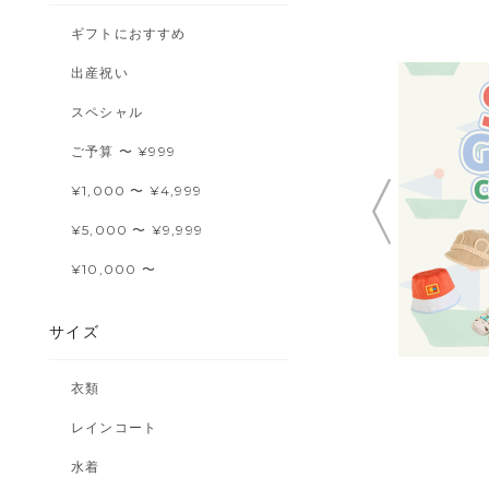
ギフトにおすすめ
出産祝い
スペシャル
ご予算 〜 ¥999
¥1,000 〜 ¥4,999
¥5,000 〜 ¥9,999
¥10,000 〜
サイズ
衣類
レインコート
水着