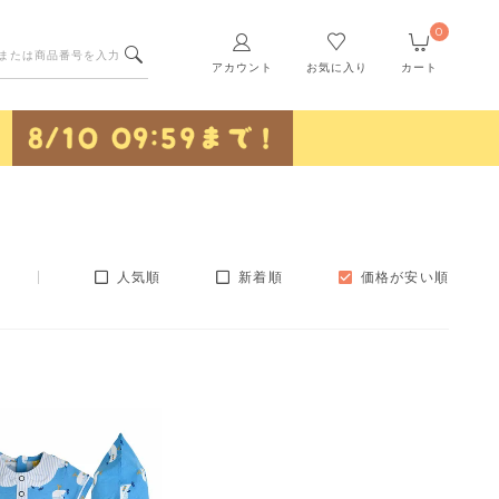
0
アカウント
お気に入り
カート
人気順
新着順
価格が安い順