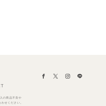
CT
入の
商品不良や
合わせください。