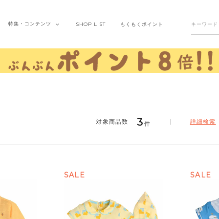
特集・
コンテンツ
SHOP
LIST
もくもく
ポイント
3
詳細検索
件
SALE
SALE