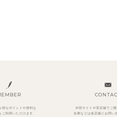
MEMBER
CONTA
お得なポイントや
便利な
外部サイトや実店舗でご購
を
ご利用いただけます。
在庫などは各店舗に
お問い