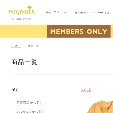
商品
カテゴリ
モイモルン
moimoln とは
ONLINE STORE
HOME
商品一覧
商品一覧
探す
SALE
新着商品から探す
2026 S/Sから探す