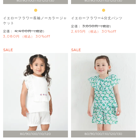
80/90/100/110/120/130
80/90/100/110/120/130
イエローフラワー長袖ノーカラージャ
イエローフラワー4分丈パンツ
ケット
3,850
定価：
（税込）
4,400
2,695
30%off
定価：
（税込）
税込
3,080
30%off
税込
SALE
SALE
80/90/100/110/120
80/90/100/110/120/130