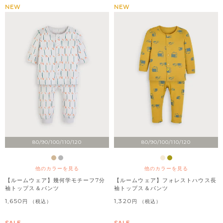
NEW
NEW
80/90/100/110/120
80/90/100/110/120
他のカラーを見る
他のカラーを見る
【ルームウェア】幾何学モチーフ7分
【ルームウェア】フォレストハウス長
袖トップス＆パンツ
袖トップス＆パンツ
1,650
1,320
税込
税込
SALE
SALE