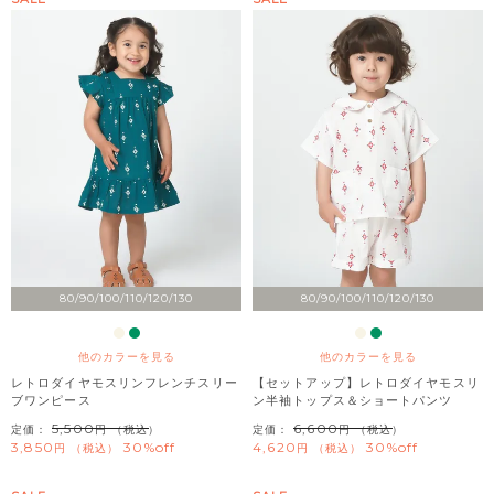
80/90/100/110/120/130
80/90/100/110/120/130
他のカラーを見る
他のカラーを見る
レトロダイヤモスリンフレンチスリー
【セットアップ】レトロダイヤモスリ
ブワンピース
ン半袖トップス＆ショートパンツ
5,500
6,600
定価：
（税込）
定価：
（税込）
3,850
30%off
4,620
30%off
税込
税込