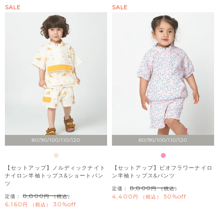
SALE
SALE
80/90/100/110/120
80/90/100/110/120
【セットアップ】ノルディックナイト
【セットアップ】ビオフラワーナイロ
ナイロン半袖トップス&ショートパン
ン半袖トップス&パンツ
ツ
8,800
定価：
（税込）
8,800
4,400
50%off
定価：
（税込）
税込
6,160
30%off
税込