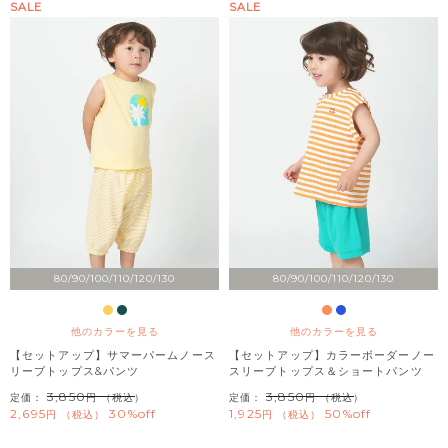
SALE
SALE
80/90/100/110/120/130
80/90/100/110/120/130
他のカラーを見る
他のカラーを見る
【セットアップ】サマーパームノース
【セットアップ】カラーボーダーノー
リーブトップス&パンツ
スリーブトップス＆ショートパンツ
3,850
3,850
定価：
（税込）
定価：
（税込）
2,695
30%off
1,925
50%off
税込
税込