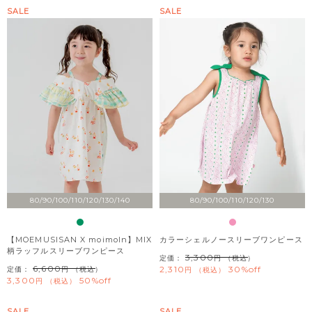
SALE
SALE
80/90/100/110/120/130/140
80/90/100/110/120/130
【MOEMUSISAN X moimoln】MIX
カラーシェルノースリーブワンピース
柄ラッフルスリーブワンピース
3,300
定価：
（税込）
6,600
2,310
30%off
定価：
（税込）
税込
3,300
50%off
税込
SALE
SALE