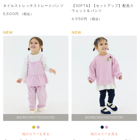
ネイルストレッチストレートパンツ
【SOFT&】【セットアップ】配色ス
ウェット＆パンツ
5,500
税込
4,950
税込
NEW
NEW
80/90/100/110/120/130
80/90/100/110/120/130
他のカラーを見る
他のカラーを見る