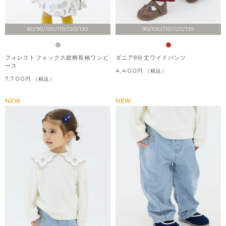
80/90/100/110/120/130
90/100/110/120/130
フォレストフォックス総柄長袖ワンピ
ダニア8分丈ワイドパンツ
ース
4,400
税込
7,700
税込
NEW
NEW