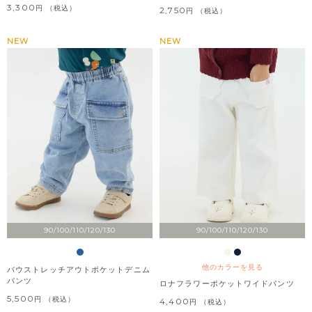
3,300
税込
2,750
税込
NEW
NEW
90/100/110/120/130
90/100/110/120/130
他のカラーを見る
バウストレッチアウトポケットデニム
パンツ
ロナフラワーポケットワイドパンツ
5,500
税込
4,400
税込