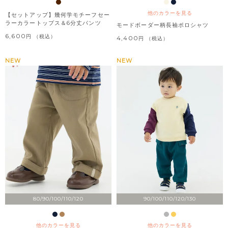
他のカラーを見る
【セットアップ】幾何学モチーフセー
ラーカラートップス＆6分丈パンツ
モードボーダー柄長袖ポロシャツ
6,600
税込
4,400
税込
NEW
NEW
80/90/100/110/120
90/100/110/120/130
他のカラーを見る
他のカラーを見る