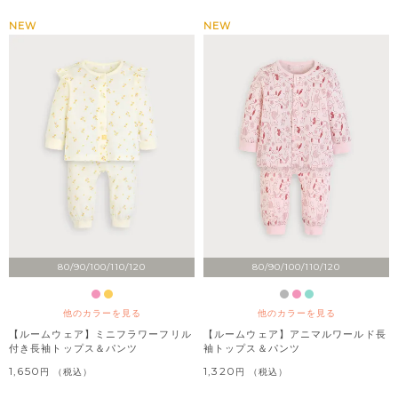
NEW
NEW
80/90/100/110/120
80/90/100/110/120
他のカラーを見る
他のカラーを見る
【ルームウェア】ミニフラワーフリル
【ルームウェア】アニマルワールド長
付き長袖トップス＆パンツ
袖トップス＆パンツ
1,650
1,320
税込
税込