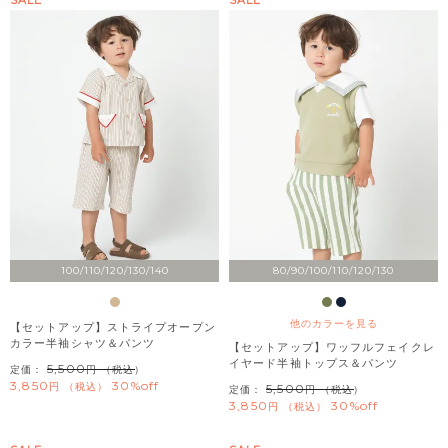
100/110/120/130/140
80/90/100/110/120/130
他のカラーを見る
【セットアップ】ストライプオープン
カラー半袖シャツ＆パンツ
【セットアップ】ワッフルフェイクレ
イヤード半袖トップス＆パンツ
5,500
定価：
（税込）
3,850
30%off
税込
5,500
定価：
（税込）
3,850
30%off
税込