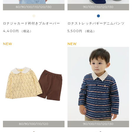
80/90/100/110/120/130
90/100/110/120/130
ロナジャカード衿付きプルオーバー
ロナストレッチバギーデニムパンツ
4,400
5,500
税込
税込
NEW
NEW
80/90/100/110/120
90/100/110/120/130