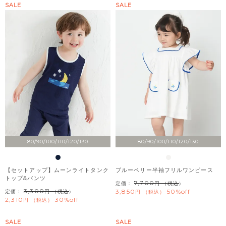
SALE
SALE
80/90/100/110/120/130
80/90/100/110/120/130
【セットアップ】ムーンライトタンク
ブルーベリー半袖フリルワンピース
トップ&パンツ
7,700
定価：
（税込）
3,300
3,850
50%off
定価：
（税込）
税込
2,310
30%off
税込
SALE
SALE