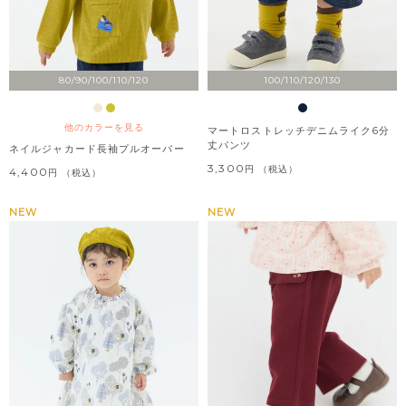
80/90/100/110/120
100/110/120/130
他のカラーを見る
マートロストレッチデニムライク6分
丈パンツ
ネイルジャカード長袖プルオーバー
3,300
税込
4,400
税込
NEW
NEW