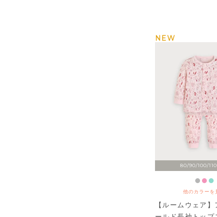
NEW
80/90/100/110
他のカラーを
【ルームウェア】
ールド長袖トップ