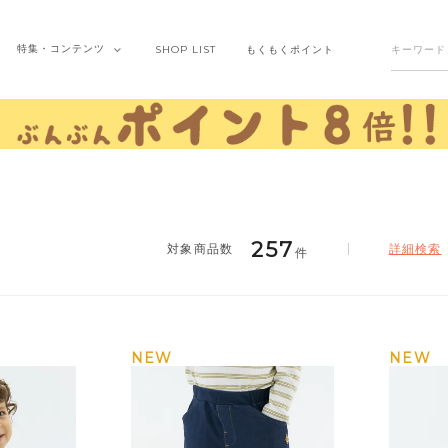
特集・
コンテンツ
SHOP
LIST
もくもく
ポイント
257
詳細検索
件
NEW
NEW