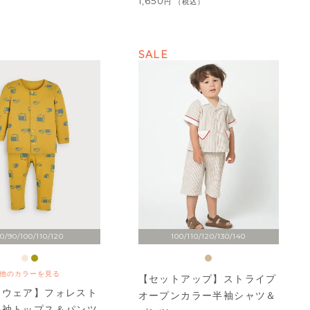
1,650
税込
SALE
0/90/100/110/120
100/110/120/130/140
他のカラーを見る
【セットアップ】ストライプ
ムウェア】フォレスト
オープンカラー半袖シャツ＆
長袖トップス＆パンツ