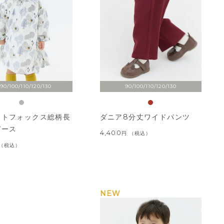
90/100/110/120/130
90/100/110/120/130
ストフォックス総柄長
ダニア8分丈ワイドパンツ
ピース
4,400
税込
税込
NEW