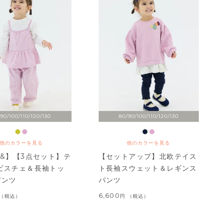
90/100/110/120/130
80/90/100/110/120/130
他のカラーを見る
他のカラーを見る
T&】【3点セット】テ
【セットアップ】北欧テイス
ビスチェ＆長袖トッ
ト長袖スウェット＆レギンス
パンツ
パンツ
6,600
税込
税込