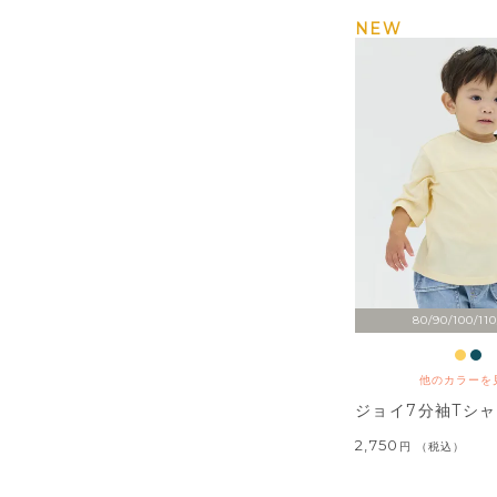
NEW
80/90/100/110
他のカラーを
ジョイ7分袖Tシ
2,750
税込