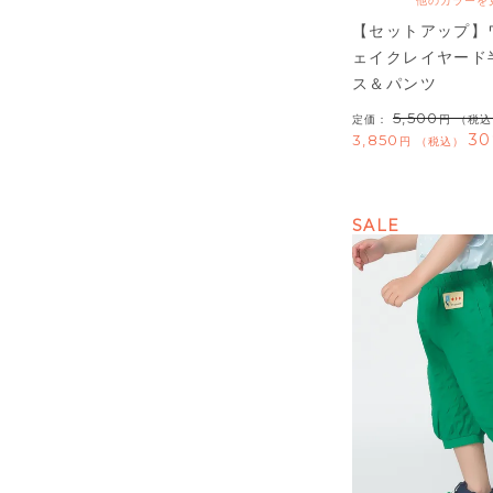
他のカラーを
【セットアップ】
ェイクレイヤード
ス＆パンツ
5,500
定価：
（税込
30
3,850
税込
SALE