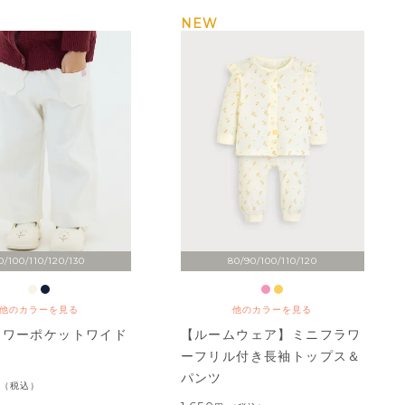
NEW
0/100/110/120/130
80/90/100/110/120
他のカラーを見る
他のカラーを見る
ラワーポケットワイド
【ルームウェア】ミニフラワ
ーフリル付き長袖トップス＆
パンツ
税込