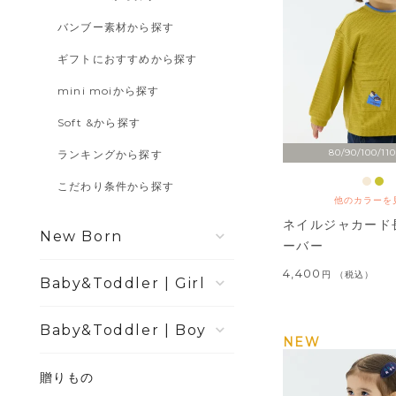
バンブー素材から探す
ギフトにおすすめから探す
mini moiから探す
Soft &から探す
80/90/100/110
ランキングから探す
こだわり条件から探す
他のカラーを
ネイルジャカード
New Born
ーバー
4,400
税込
Girl
Boy
NEW
贈りもの