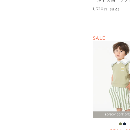
1,320
税込
SALE
80/90/100/110/1