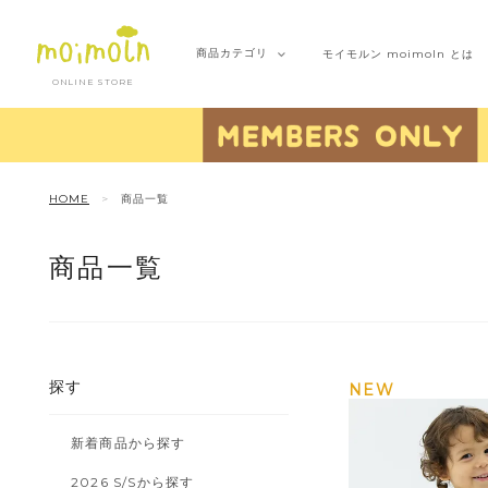
商品
カテゴリ
モイモルン
moimoln とは
ONLINE STORE
HOME
商品一覧
商品一覧
探す
NEW
新着商品から探す
2026 S/Sから探す