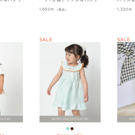
1,650
1,320
税込
SALE
SALE
20/130
80/90/100/110/120/130
80/