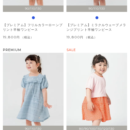
90/110/130
90/110/130
【プレミアム】フリルカラーローンプ
【プレミアム】ミラクルウェーブメラ
リント半袖ワンピース
ンジプリント半袖ワンピース
19,800
19,800
税込
税込
PREMIUM
SALE
90/110/130
80/90/100/110/120/130