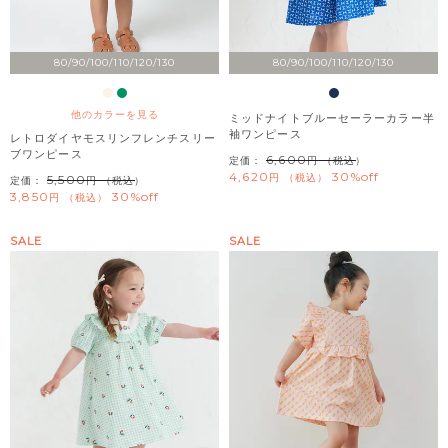
80/90/100/110/120/130
80/90/100/110/120/130
他のカラーを見る
ミッドナイトブルーセーラーカラー半
袖ワンピース
レトロダイヤモスリンフレンチスリー
ブワンピース
6,600
定価：
（税込）
4,620
30%off
税込
5,500
定価：
（税込）
3,850
30%off
税込
SALE
SALE