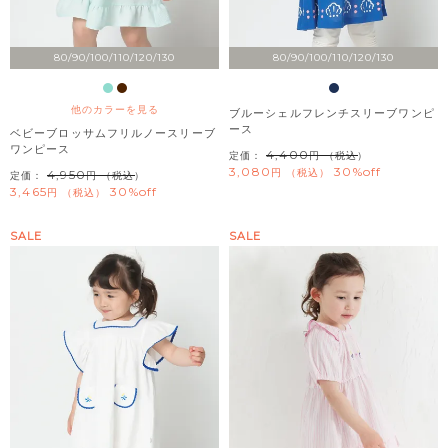
80/90/100/110/120/130
80/90/100/110/120/130
他のカラーを見る
ブルーシェルフレンチスリーブワンピ
ース
ベビーブロッサムフリルノースリーブ
ワンピース
4,400
定価：
（税込）
3,080
30%off
税込
4,950
定価：
（税込）
3,465
30%off
税込
SALE
SALE