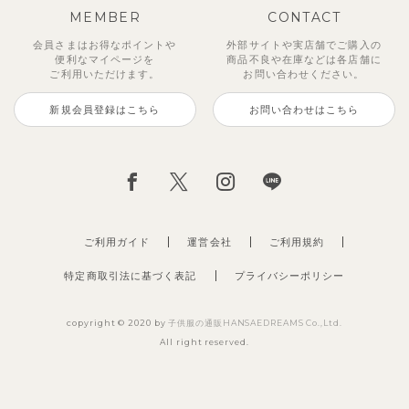
MEMBER
CONTACT
会員さまはお得なポイントや
外部サイトや実店舗でご購入の
便利な
マイページを
商品不良や
在庫などは各店舗に
ご利用いただけます。
お問い合わせください。
新規会員登録はこちら
お問い合わせはこちら
ご利用ガイド
運営会社
ご利用規約
特定商取引法に基づく表記
プライバシーポリシー
copyright © 2020 by
子供服の通販HANSAEDREAMS Co.,Ltd.
All right reserved.