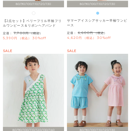
80/90/100/110/120/130
80/90/100/110/120/130
サマーアイスシアサッカー半袖ワンピ
【2点セット】ベリーフリル半袖フリ
ース
ルワンピース＆リボンヘアバンド
6,600
7,700
定価：
（税込）
定価：
（税込）
4,620
30%off
5,390
30%off
税込
税込
SALE
SALE
80/90/100/110/120/130/140
80/90/100/110/120/130