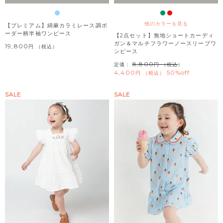
他のカラーを見る
【プレミアム】綿麻カラミレース調ボ
ーダー柄半袖ワンピース
【2点セット】無地ショートカーディ
ガン＆マルチフラワーノースリーブワ
19,800
税込
ンピース
8,800
定価：
（税込）
4,400
50%off
税込
SALE
SALE