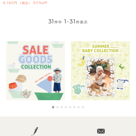
6,160
30%off
税込
31
1
-
31
件中
件表示