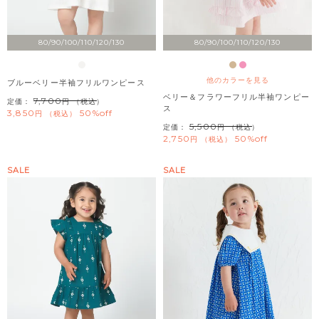
80/90/100/110/120/130
80/90/100/110/120/130
他のカラーを見る
ブルーベリー半袖フリルワンピース
ベリー＆フラワーフリル半袖ワンピー
7,700
定価：
（税込）
ス
3,850
50%off
税込
5,500
定価：
（税込）
2,750
50%off
税込
SALE
SALE