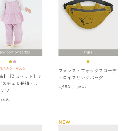
90/100/110/120/130
FREE
他のカラーを見る
フォレストフォックスコーデ
T&】【3点セット】テ
ュロイスリングバッグ
ビスチェ＆長袖トッ
4,950
税込
パンツ
税込
NEW