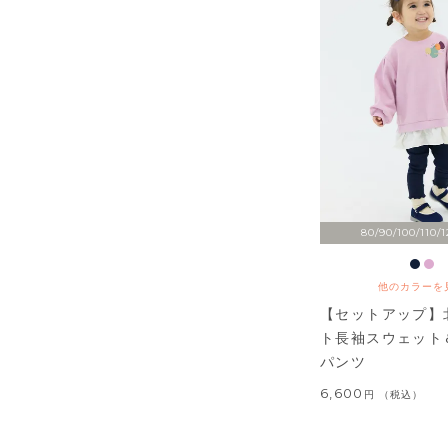
80/90/100/110/1
他のカラーを
【セットアップ】
ト長袖スウェット
パンツ
6,600
税込