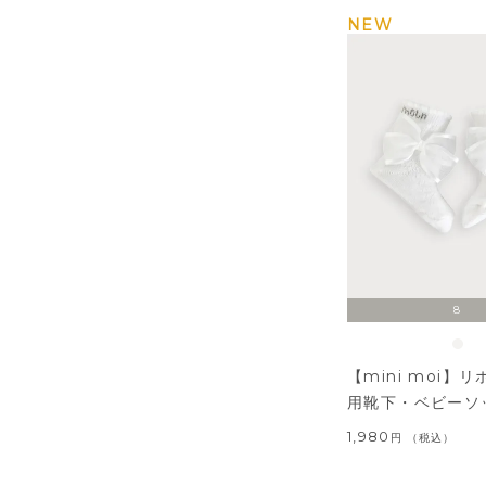
NEW
8
【mini moi】
用靴下・ベビーソ
1,980
税込