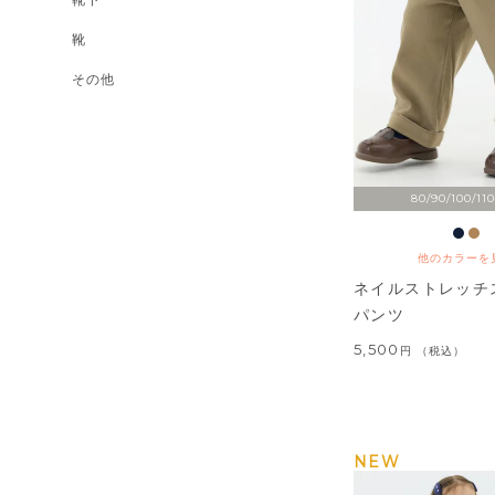
靴
その他
80/90/100/110
他のカラーを
ネイルストレッチ
パンツ
5,500
税込
NEW