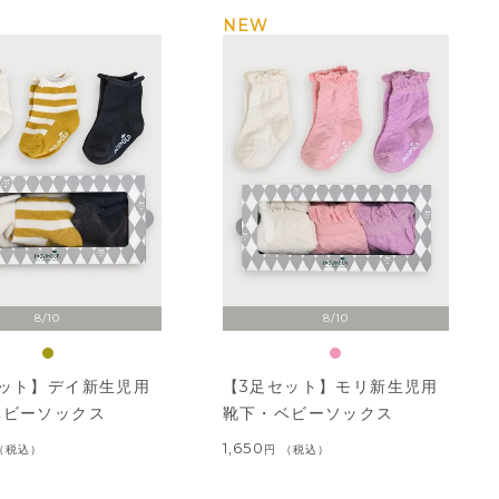
NEW
8/10
8/10
セット】デイ新生児用
【3足セット】モリ新生児用
ベビーソックス
靴下・ベビーソックス
1,650
税込
税込