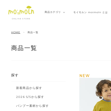
商品
カテゴリ
モイモルン
moimoln とは
ONLINE STORE
HOME
商品一覧
商品一覧
探す
NEW
新着商品から探す
2026 S/Sから探す
バンブー素材から探す