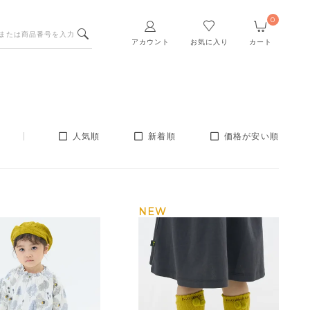
0
アカウント
お気に入り
カート
人気順
新着順
価格が安い順
NEW