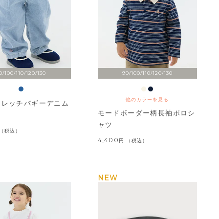
0/100/110/120/130
90/100/110/120/130
他のカラーを見る
トレッチバギーデニム
モードボーダー柄長袖ポロシ
ャツ
税込
4,400
税込
NEW