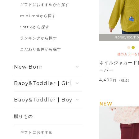
ギフトにおすすめから探す
mini moiから探す
Soft &から探す
80/90/100/110
ランキングから探す
こだわり条件から探す
他のカラーを
ネイルジャカード
New Born
ーバー
4,400
税込
Girl
Boy
NEW
贈りもの
ギフトにおすすめ