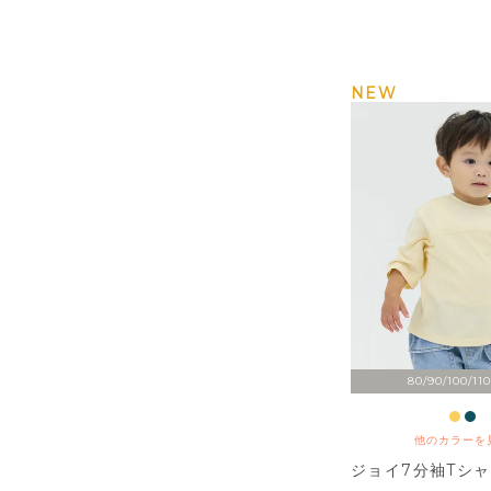
NEW
80/90/100/110
他のカラーを
ジョイ7分袖Tシ