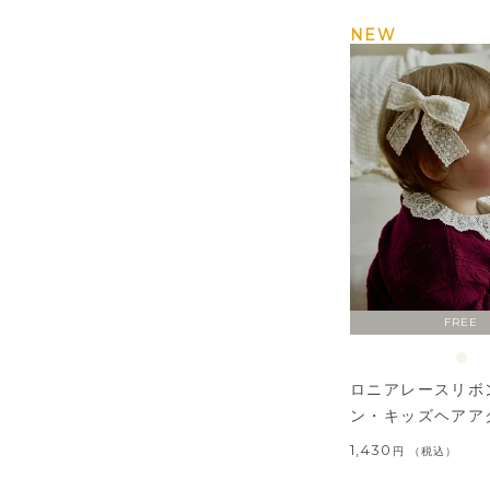
NEW
FREE
ロニアレースリボ
ン・キッズヘアア
1,430
税込