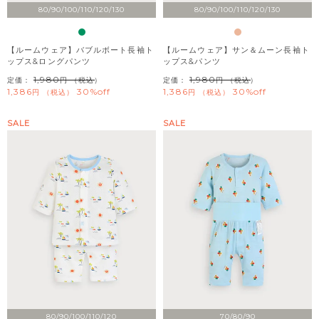
80/90/100/110/120/130
80/90/100/110/120/130
【ルームウェア】バブルボート長袖ト
【ルームウェア】サン＆ムーン長袖ト
ップス&ロングパンツ
ップス&パンツ
1,980
1,980
定価：
（税込）
定価：
（税込）
1,386
30%off
1,386
30%off
税込
税込
SALE
SALE
80/90/100/110/120
70/80/90