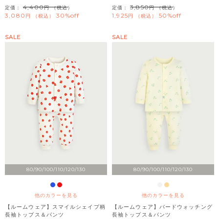
4,400
3,850
定価：
（税込）
定価：
（税込）
3,080
30%off
1,925
50%off
税込
税込
SALE
SALE
80/90/100/110/120/130
80/90/100/110/120/130
他のカラーを見る
他のカラーを見る
【ルームウェア】スマイルシェイプ柄
【ルームウェア】バードウォッチング
長袖トップス＆パンツ
長袖トップス＆パンツ