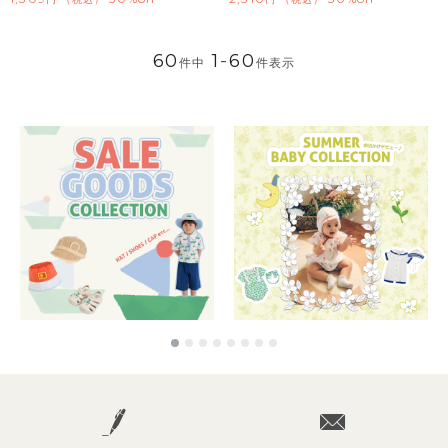
60
1
-
60
件中
件表示