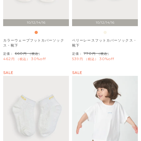
10/12/14/16
10/12/14/16
カラーウェーブフットカバーソック
ベリーレースフットカバーソックス・
ス・靴下
靴下
660
770
定価：
（税込）
定価：
（税込）
462
30%off
539
30%off
税込
税込
SALE
SALE