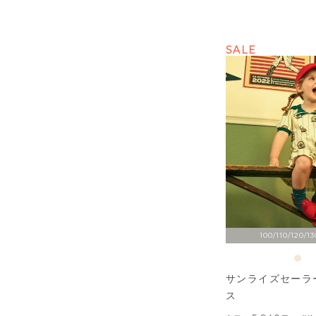
SALE
100/110/120/13
サンライズセーラ
ス