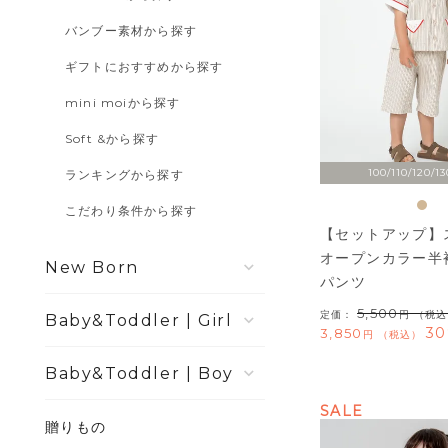
バンブー素材から探す
ギフトにおすすめから探す
mini moiから探す
Soft &から探す
100/110/120/13
ランキングから探す
こだわり条件から探す
【セットアップ】
オープンカラー半
New Born
パンツ
5,500
定価：
（税込
Girl
30
3,850
税込
Boy
SALE
贈りもの