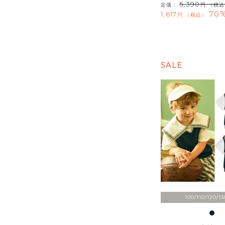
5,390
定価：
（税込
70%
1,617
税込
SALE
100/110/120/13