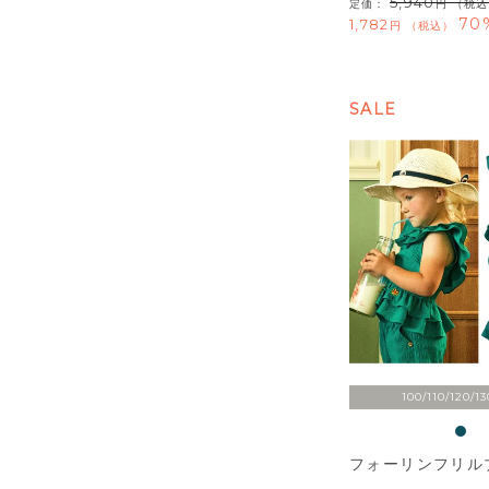
5,940
定価：
（税込
70
1,782
税込
SALE
100/110/120/13
フォーリンフリル