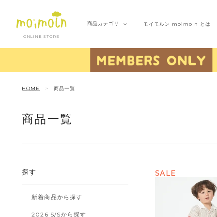
商品
カテゴリ
モイモルン
moimoln とは
ONLINE STORE
HOME
商品一覧
商品一覧
探す
SALE
新着商品から探す
2026 S/Sから探す