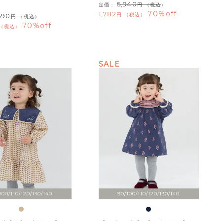
5,940
定価：
（税込）
70%off
1,782
税込
690
（税込）
70%off
税込
SALE
100/110/120/130/140
90/100/110/120/130/140