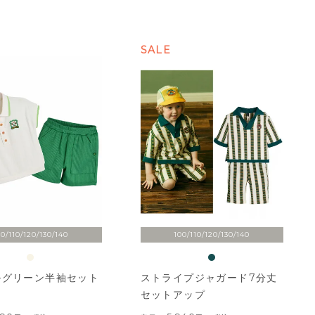
SALE
00/110/120/130/140
100/110/120/130/140
ルグリーン半袖セット
ストライプジャガード7分丈
セットアップ