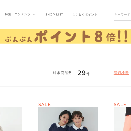
特集・
コンテンツ
SHOP
LIST
もくもく
ポイント
29
詳細検索
件
SALE
SALE