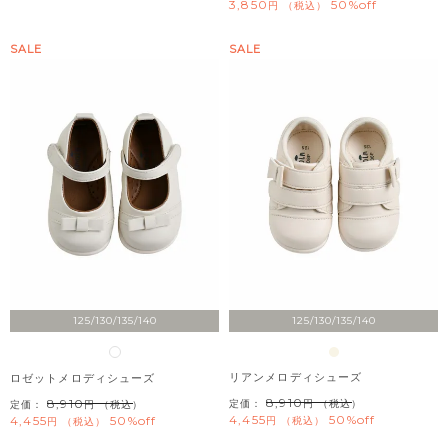
3,850
50%off
税込
SALE
SALE
125/130/135/140
125/130/135/140
リアンメロディシューズ
ロゼットメロディシューズ
8,910
8,910
定価：
（税込）
定価：
（税込）
4,455
50%off
4,455
50%off
税込
税込