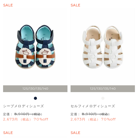
SALE
SALE
125/130/135/140
125/130/135/140
シープメロディシューズ
セルフィメロディシューズ
8,910
8,910
定価：
（税込）
定価：
（税込）
2,673
70%off
2,673
70%off
税込
税込
SALE
SALE