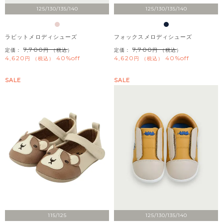
125/130/135/140
125/130/135/140
ラビットメロディシューズ
フォックスメロディシューズ
7,700
7,700
定価：
（税込）
定価：
（税込）
4,620
40%off
4,620
40%off
税込
税込
SALE
SALE
115/125
125/130/135/140