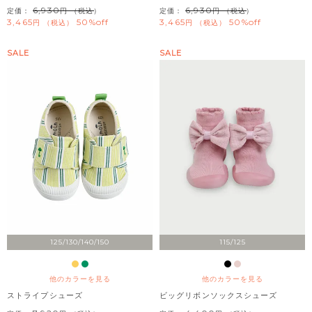
6,930
6,930
定価：
（税込）
定価：
（税込）
3,465
50%off
3,465
50%off
税込
税込
SALE
SALE
125/130/140/150
115/125
他のカラーを見る
他のカラーを見る
ストライプシューズ
ビッグリボンソックスシューズ