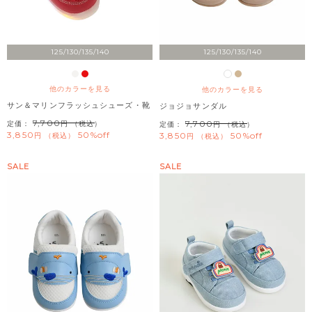
125/130/135/140
125/130/135/140
他のカラーを見る
他のカラーを見る
サン＆マリンフラッシュシューズ・靴
ジョジョサンダル
7,700
7,700
定価：
（税込）
定価：
（税込）
3,850
50%off
3,850
50%off
税込
税込
SALE
SALE