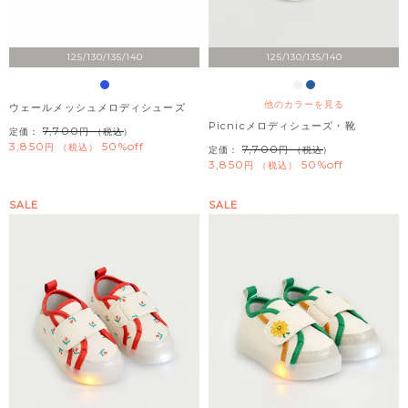
125/130/135/140
125/130/135/140
他のカラーを見る
ウェールメッシュメロディシューズ
Picnicメロディシューズ・靴
7,700
定価：
（税込）
3,850
50%off
税込
7,700
定価：
（税込）
3,850
50%off
税込
SALE
SALE