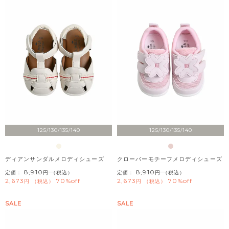
125/130/135/140
125/130/135/140
ディアンサンダルメロディシューズ
クローバーモチーフメロディシューズ
8,910
8,910
定価：
（税込）
定価：
（税込）
2,673
70%off
2,673
70%off
税込
税込
SALE
SALE