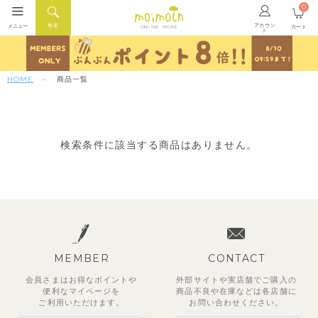
0
アカウン
検索
メニュー
カート
ONLINE STORE
ト
HOME
商品一覧
検索条件に該当する商品はありません。
MEMBER
CONTACT
会員さまはお得なポイントや
外部サイトや実店舗でご購入の
便利な
マイページを
商品不良や
在庫などは各店舗に
ご利用いただけます。
お問い合わせください。