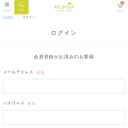
0
検索
メニュー
カート
ONLINE STORE
HOME
ログイン
ログイン
会員登録がお済みのお客様
メールアドレス
(必
須)
パスワード
(必
須)