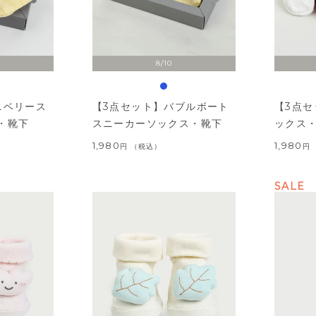
8/10
ニベリース
【3点セット】バブルボート
【3点
・靴下
スニーカーソックス・靴下
ックス
1,980
1,980
税込
SALE