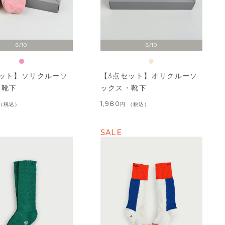
8/10
8/10
セット】ソリクルーソ
【3点セット】オリクルーソ
・靴下
ックス・靴下
1,980
税込
税込
SALE