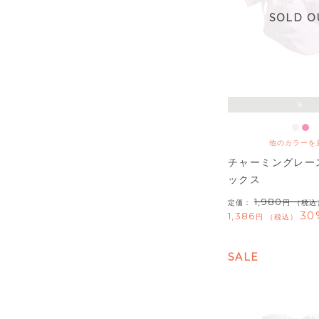
SOLD O
8
他のカラーを
チャーミングレー
ックス
1,980
定価：
（税込
30
1,386
税込
SALE