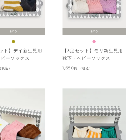
8/10
8/10
セット】デイ新生児用
【3足セット】モリ新生児用
ベビーソックス
靴下・ベビーソックス
1,650
税込
税込