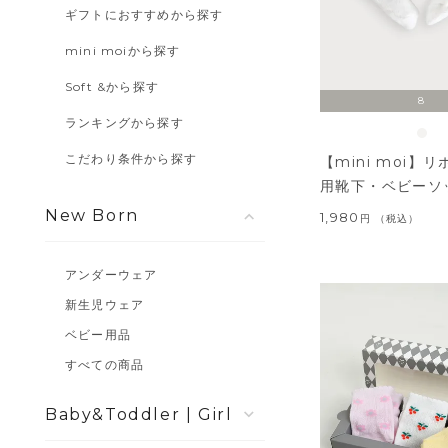
ギフトにおすすめから探す
mini moiから探す
Soft &から探す
8
ランキングから探す
こだわり条件から探す
【mini moi】
用靴下・ベビーソ
New Born
1,980
税込
アンダーウェア
新生児ウェア
ベビー用品
すべての商品
Girl