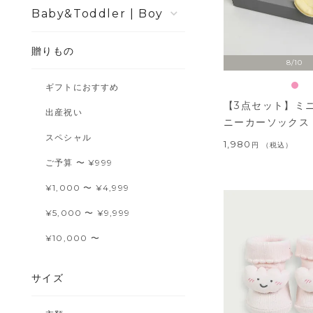
Boy
贈りもの
8/10
ギフトにおすすめ
【3点セット】ミ
出産祝い
ニーカーソックス
スペシャル
1,980
税込
ご予算 〜 ¥999
¥1,000 〜 ¥4,999
¥5,000 〜 ¥9,999
¥10,000 〜
サイズ