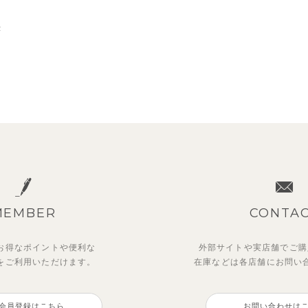
示
MEMBER
CONTA
お得なポイントや
便利な
外部サイトや実店舗でご購
を
ご利用いただけます。
在庫などは各店舗に
お問い
会員登録はこちら
お問い合わせは