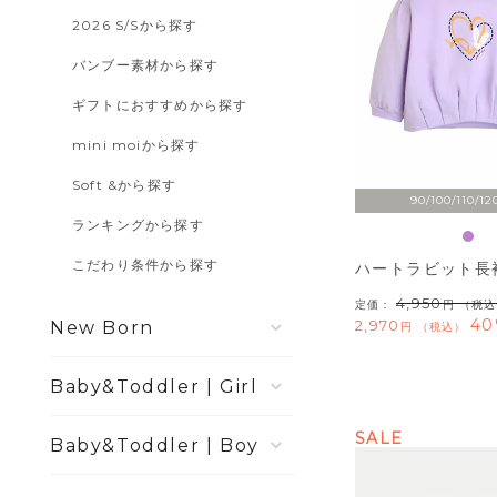
2026 S/Sから探す
バンブー素材から探す
ギフトにおすすめから探す
mini moiから探す
Soft &から探す
90/100/110/12
ランキングから探す
こだわり条件から探す
ハートラビット長
4,950
定価：
（税込
40
2,970
New Born
税込
Girl
SALE
Boy