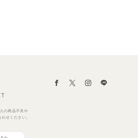
CT
入の
商品不良や
合わせください。
こちら