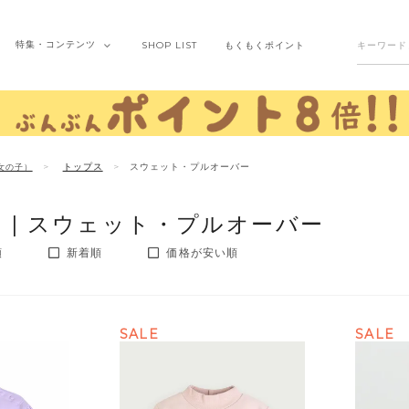
特集・
コンテンツ
SHOP
LIST
もくもく
ポイント
トップス
スウェット・プルオーバー
女の子）
 |
スウェット・プルオーバー
順
新着順
価格が安い順
SALE
SALE