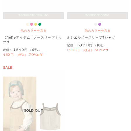
90/100/110/120/130
90/100/110/120
他のカラーを見る
他のカラーを見る
【ReReアイテム】ノースリーブトッ
ルシエルノースリーブTシャツ
プス
3,850
定価：
（税込）
1,540
1,925
50%off
定価：
（税込）
税込
462
70%off
税込
SALE
SOLD OUT