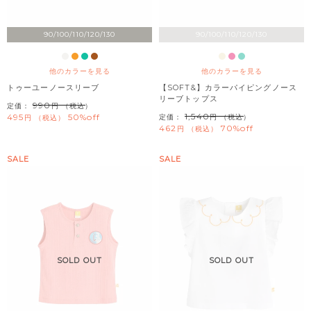
90/100/110/120/130
90/100/110/120/130
他のカラーを見る
他のカラーを見る
トゥーユーノースリーブ
【SOFT&】カラーパイピングノース
リーブトップス
990
定価：
（税込）
1,540
495
50%off
定価：
（税込）
税込
462
70%off
税込
SALE
SALE
SOLD OUT
SOLD OUT