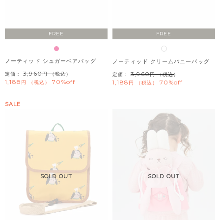
FREE
FREE
ノーティッド シュガーベアバッグ
ノーティッド クリームバニーバッグ
3,960
3,960
定価：
（税込）
定価：
（税込）
1,188
70%off
1,188
70%off
税込
税込
SALE
SOLD OUT
SOLD OUT