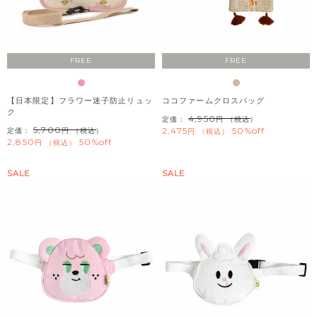
FREE
FREE
【日本限定】フラワー迷子防止リュッ
ココファームクロスバッグ
ク
4,950
定価：
（税込）
5,700
2,475
50%off
定価：
（税込）
税込
2,850
50%off
税込
SALE
SALE