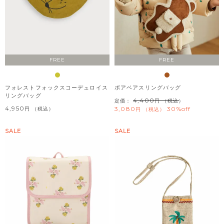
FREE
FREE
フォレストフォックスコーデュロイス
ボアベアスリングバッグ
リングバッグ
4,400
定価：
（税込）
4,950
3,080
30%off
税込
税込
SALE
SALE