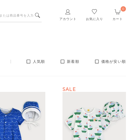
0
アカウント
お気に入り
カート
人気順
新着順
価格が安い順
SALE