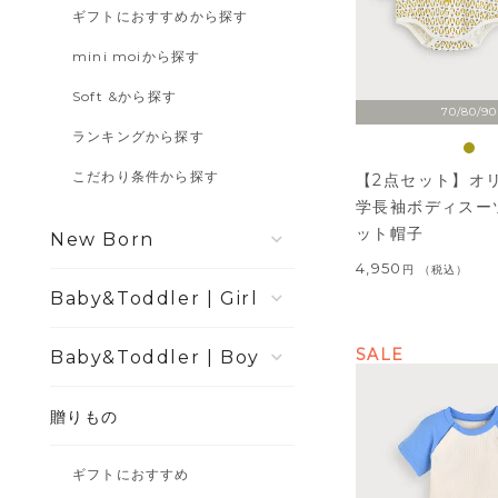
ギフトにおすすめから探す
mini moiから探す
Soft &から探す
70/80/90
ランキングから探す
こだわり条件から探す
【2点セット】オ
学長袖ボディスー
ット帽子
New Born
4,950
税込
Girl
SALE
Boy
贈りもの
ギフトにおすすめ