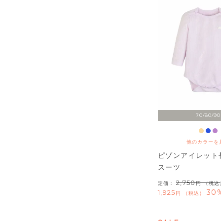
70/80/90
他のカラーを
ピゾンアイレット
スーツ
2,750
定価：
（税込
30
1,925
税込