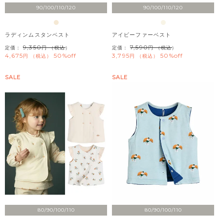
90/100/110/120
90/100/110/120
ラディンムスタンベスト
アイビーファーベスト
9,350
7,590
定価：
（税込）
定価：
（税込）
4,675
50%off
3,795
50%off
税込
税込
SALE
SALE
80/90/100/110
80/90/100/110