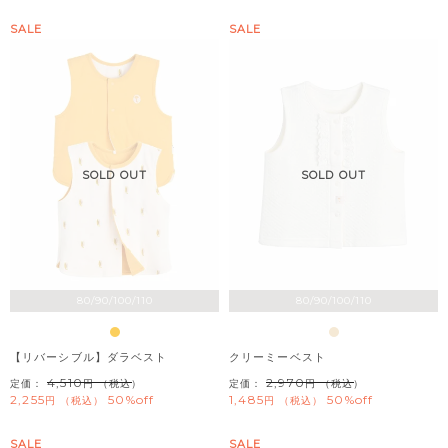
SALE
SALE
SOLD OUT
SOLD OUT
80/90/100/110
80/90/100/110
【リバーシブル】ダラベスト
クリーミーベスト
4,510
2,970
定価：
（税込）
定価：
（税込）
2,255
50%off
1,485
50%off
税込
税込
SALE
SALE