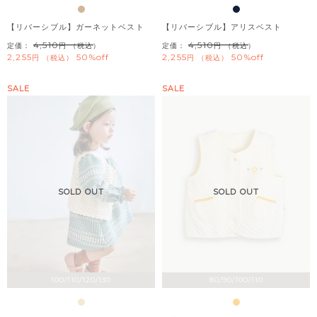
【リバーシブル】ガーネットベスト
【リバーシブル】アリスベスト
4,510
4,510
定価：
（税込）
定価：
（税込）
2,255
50%off
2,255
50%off
税込
税込
SALE
SALE
SOLD OUT
SOLD OUT
100/110/120/130
80/90/100/110