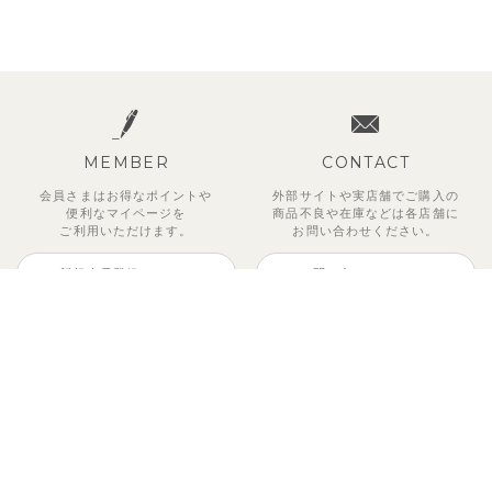
MEMBER
CONTACT
会員さまはお得なポイントや
外部サイトや実店舗でご購入の
便利な
マイページを
商品不良や
在庫などは各店舗に
ご利用いただけます。
お問い合わせください。
新規会員登録はこちら
お問い合わせはこちら
ご利用ガイド
運営会社
ご利用規約
特定商取引法に基づく表記
プライバシーポリシー