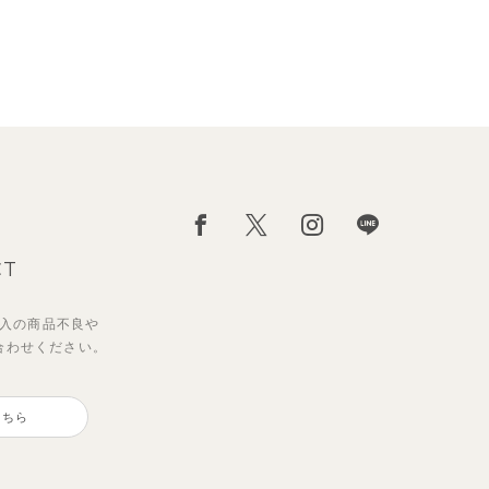
CT
入の
商品不良や
合わせください。
こちら