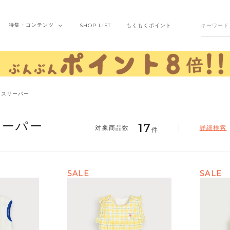
特集・
コンテンツ
SHOP
LIST
もくもく
ポイント
スリーパー
リーパー
17
詳細検索
件
SALE
SALE