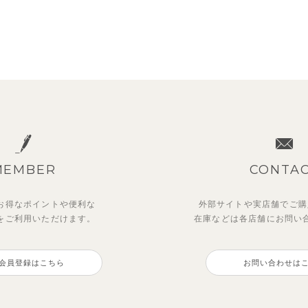
MEMBER
CONTA
お得なポイントや
便利な
外部サイトや実店舗でご購
を
ご利用いただけます。
在庫などは各店舗に
お問い
会員登録はこちら
お問い合わせは