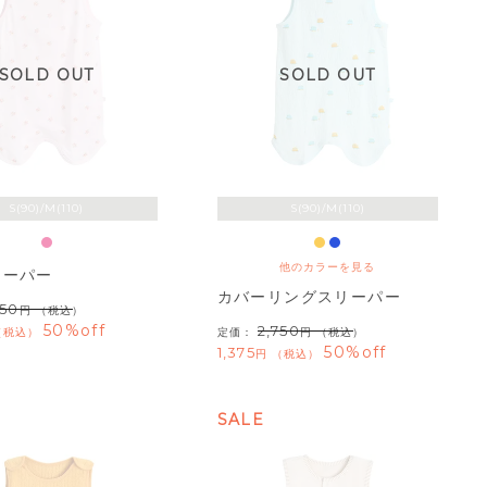
SOLD OUT
SOLD OUT
S(90)/M(110)
S(90)/M(110)
他のカラーを見る
リーパー
カバーリングスリーパー
750
（税込）
50%off
2,750
税込
定価：
（税込）
50%off
1,375
税込
SALE