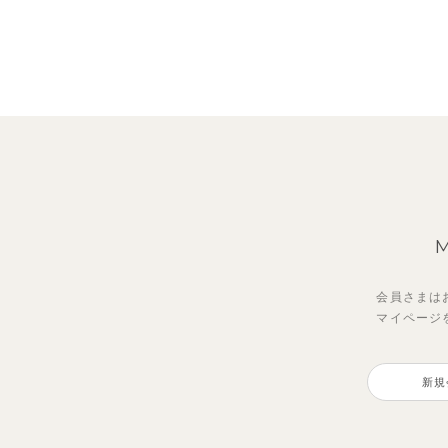
会員さまは
マイページ
新規