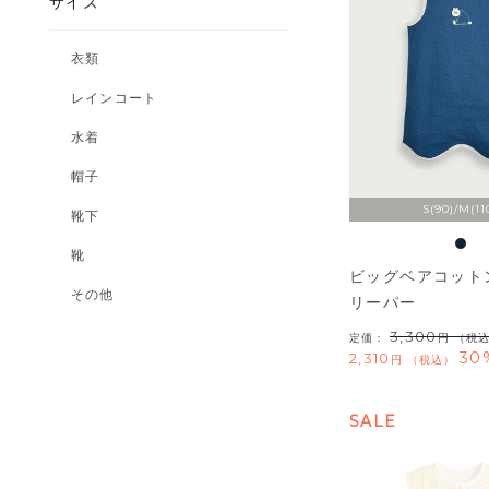
サイズ
衣類
レインコート
水着
帽子
S(90)/M(11
靴下
靴
ビッグベアコット
その他
リーパー
3,300
定価：
（税
30
2,310
税込
SALE