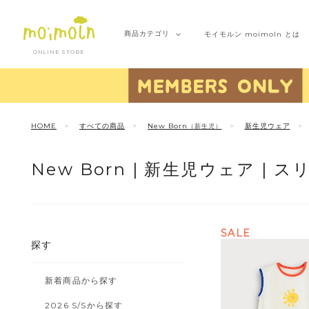
商品
カテゴリ
モイモルン
moimoln とは
ONLINE STORE
HOME
すべての商品
New Born
新生児ウェア
（新生児）
New Born |
新生児ウェア |
ス
SALE
探す
新着商品から探す
2026 S/Sから探す