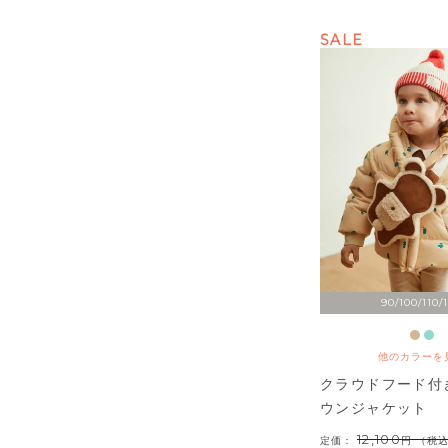
SALE
90/100/110/
他のカラーを
クラウドフード付
ウンジャケット
12,100
定価：
（税