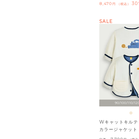
30
8,470
税込
SALE
90/100/110/12
Wキャットキルテ
カラージャケット